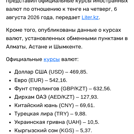
представил официальные курсы иностранных
валют по отношению к тенге на четверг, 6
августа 2026 года, передает
Liter.kz
.
Кроме того, опубликованы данные о курсах
валют, установленных обменными пунктами в
Алматы, Астане и Шымкенте.
Официальные
курсы
валют:
Доллар США (USD) – 469,85.
Евро (EUR) – 542,16.
Фунт стерлингов (GBP/KZT) – 632,56.
Дирхам ОАЭ (AED/KZT) – 127,93.
Китайский юань (CNY) – 69,61.
Турецкая лира (TRY) – 9,88.
Украинская гривна (UAH) – 10,5.
Кыргызский сом (KGS) – 5,37.