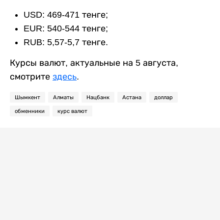
USD: 469-471 тенге;
EUR: 540-544 тенге;
RUB: 5,57-5,7 тенге.
Курсы валют, актуальные на 5 августа,
смотрите
здесь
.
Шымкент
Алматы
Нацбанк
Астана
доллар
обменники
курс валют