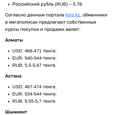
Российский рубль (RUB) – 5,78.
Согласно данным портала
kurs.kz
, обменники
в мегаполисах предлагают собственные
курсы покупки и продажи валют:
Алматы
USD: 468-471 тенге;
EUR: 540-544 тенге;
RUB: 5,5-5,67 тенге.
Астана
USD: 467-474 тенге;
EUR: 534-544 тенге;
RUB: 5,55-5,7 тенге.
Шымкент