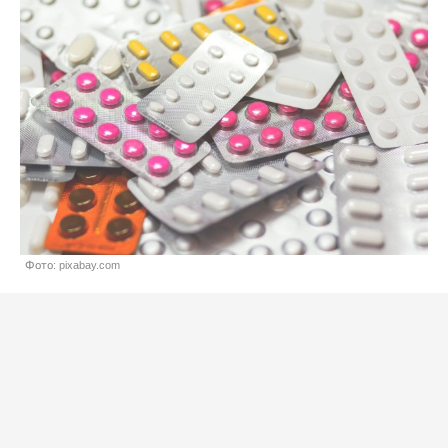
Фото: pixabay.com