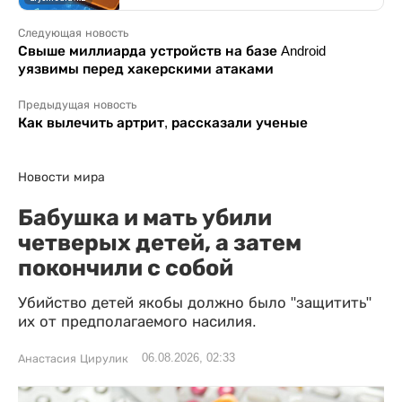
Следующая новость
Свыше миллиарда устройств на базе Android
уязвимы перед хакерскими атаками
Предыдущая новость
Как вылечить артрит, рассказали ученые
Новости мира
Бабушка и мать убили
четверых детей, а затем
покончили с собой
Убийство детей якобы должно было "защитить"
их от предполагаемого насилия.
06.08.2026, 02:33
Анастасия Цирулик