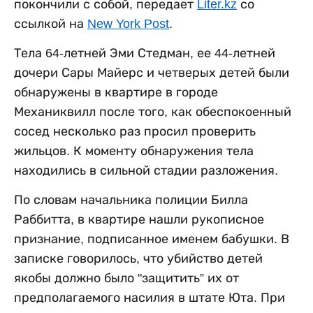
покончили с собой, передает
Liter.kz
со
ссылкой на
New York Post
.
Тела 64-летней Эми Стедман, ее 44-летней
дочери Сары Майерс и четверых детей были
обнаружены в квартире в городе
Механиквилл после того, как обеспокоенный
сосед несколько раз просил проверить
жильцов. К моменту обнаружения тела
находились в сильной стадии разложения.
По словам начальника полиции Билла
Раббитта, в квартире нашли рукописное
признание, подписанное именем бабушки. В
записке говорилось, что убийство детей
якобы должно было "защитить” их от
предполагаемого насилия в штате Юта. При