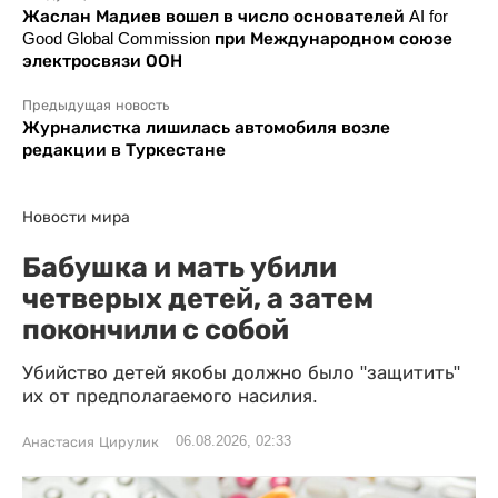
Жаслан Мадиев вошел в число основателей AI for
Good Global Commission при Международном союзе
электросвязи ООН
Предыдущая новость
Журналистка лишилась автомобиля возле
редакции в Туркестане
Новости мира
Бабушка и мать убили
четверых детей, а затем
покончили с собой
Убийство детей якобы должно было "защитить"
их от предполагаемого насилия.
06.08.2026, 02:33
Анастасия Цирулик