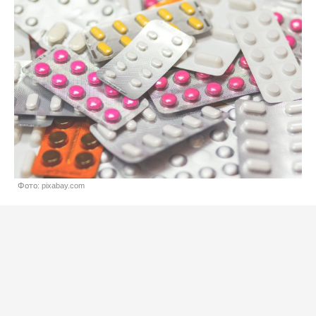
Фото: pixabay.com