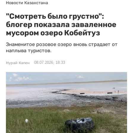
Новости Казахстана
"Смотреть было грустно":
блогер показала заваленное
мусором озеро Кобейтуз
Знаменитое розовое озеро вновь страдает от
наплыва туристов.
08.07.2026, 18:33
Нурай Капен