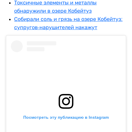
Токсичные элементы и металлы
обнаружили в озере Кобейтуз
Собирали соль и грязь на озере Кобейтуз:
супругов-нарушителей накажут
Посмотреть эту публикацию в Instagram