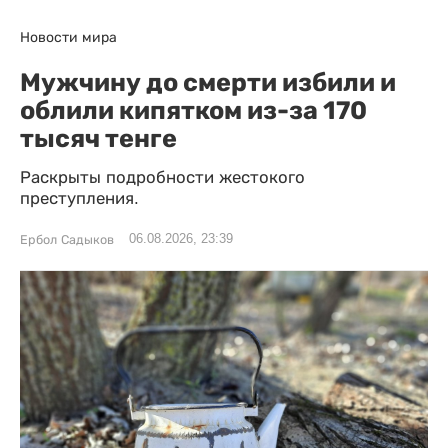
Новости мира
Мужчину до смерти избили и
облили кипятком из-за 170
тысяч тенге
Раскрыты подробности жестокого
преступления.
06.08.2026, 23:39
Ербол Садыков