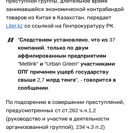
преступной группы, длительное время
занимавшейся экономической контрабандой
товаров из Китая в Казахстан, передает
Liter.kz
со ссылкой на Генпрокуратуру РК.
"Следствием установлено, что из 37
компаний, только по двум
аффилированным предприятиям
"Metlink" и "Urban Green" участниками
ОПГ причинен ущерб государству
свыше 2,7 млрд тенге", - говорится в
сообщении.
По подозрению в совершении преступлений,
предусмотренных ст.ст.262 ч.ч.1,2
(руководство и участие в деятельности
организованной группой), 234 ч.3 п.2)