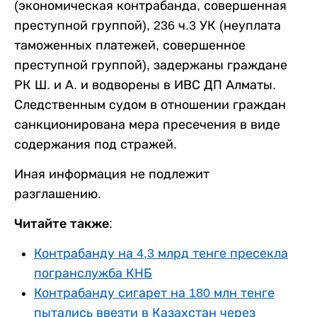
(экономическая контрабанда, совершенная
преступной группой), 236 ч.3 УК (неуплата
таможенных платежей, совершенное
преступной группой), задержаны граждане
РК Ш. и А. и водворены в ИВС ДП Алматы.
Следственным судом в отношении граждан
санкционирована мера пресечения в виде
содержания под стражей.
Иная информация не подлежит
разглашению.
Читайте также:
Контрабанду на 4,3 млрд тенге пресекла
погранслужба КНБ
Контрабанду сигарет на 180 млн тенге
пытались ввезти в Казахстан через