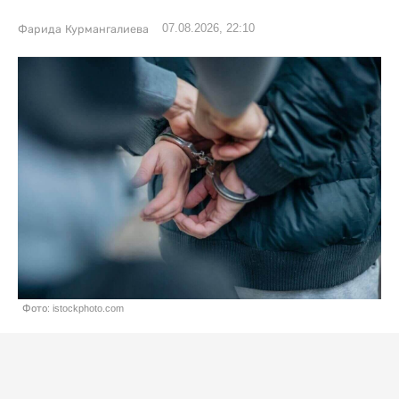
07.08.2026, 22:10
Фарида Курмангалиева
Фото: istockphoto.com