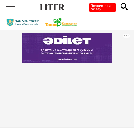
Подписка на
газету