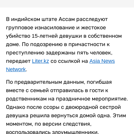
В индийском штате Ассам расследуют
групповое изнасилование и жестокое
убийство 15-летней девушки в собственном
доме. По подозрению в причастности к
преступлению задержаны пять человек,
передает
Liter.kz
со ссылкой на
Asia News
Network
.
По предварительным данным, погибшая
вместе с семьей отправилась в гости к
родственникам на праздничное мероприятие.
Однако после ссоры с двоюродной сестрой
девушка решила вернуться домой одна. Этим
моментом, по версии следствия,
воспользовались злоумышленники.