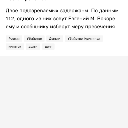
Двое подозреваемых задержаны. По данным
112, одного из них зовут Евгений М. Вскоре
ему и сообщнику изберут меру пресечения.
Россия
Убийство
Деньги
Убийство. Криминал
кипяток
долги
долг