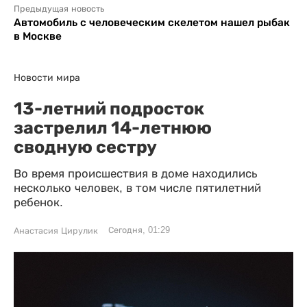
Предыдущая новость
Автомобиль с человеческим скелетом нашел рыбак
в Москве
Новости мира
13-летний подросток
застрелил 14-летнюю
сводную сестру
Во время происшествия в доме находились
несколько человек, в том числе пятилетний
ребенок.
Сегодня, 01:29
Анастасия Цирулик