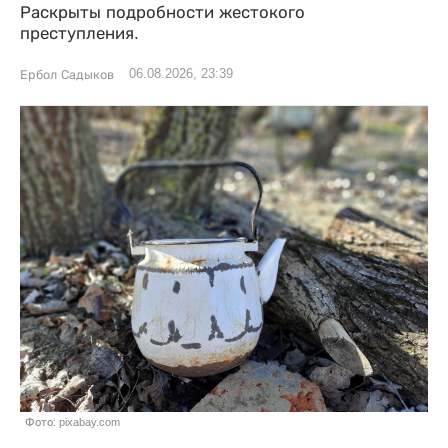
Раскрыты подробности жестокого
преступления.
06.08.2026, 23:39
Ербол Садыков
Фото: pixabay.com