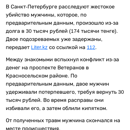
В Санкт-Петербурге расследуют жестокое
убийство мужчины, которое, по
предварительным данным, произошло из-за
долга в 30 тысяч рублей (174 тысячи тенге).
Двое подозреваемых уже задержаны,
передает
Liter.kz
со ссылкой на
112
.
Между знакомыми вспыхнул конфликт из-за
денег на проспекте Ветеранов в
Красносельском районе. По
предварительным данным, двое мужчин
удерживали потерпевшего, требуя вернуть 30
тысяч рублей. Во время расправы они
избивали его, а затем облили кипятком.
От полученных травм мужчина скончался на
месте происшествия.