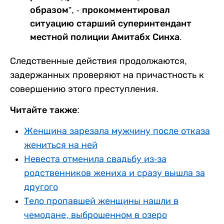
образом”, - прокомментировал
ситуацию старший суперинтендант
местной полиции Амитабх Синха.
Следственные действия продолжаются,
задержанных проверяют на причастность к
совершению этого преступления.
Читайте также:
Женщина зарезала мужчину после отказа
жениться на ней
Невеста отменила свадьбу из-за
родственников жениха и сразу вышла за
другого
Тело пропавшей женщины нашли в
чемодане, выброшенном в озеро