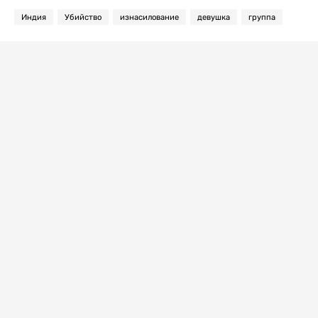
Индия
Убийство
изнасилование
девушка
группа