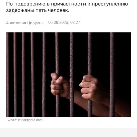
По подозрению в причастности к преступлению
задержаны пять человек.
05.08.2026, 02:27
Анастасия Цирулик
Фото: istockphoto.com