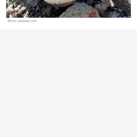
Фото: pixabay.com