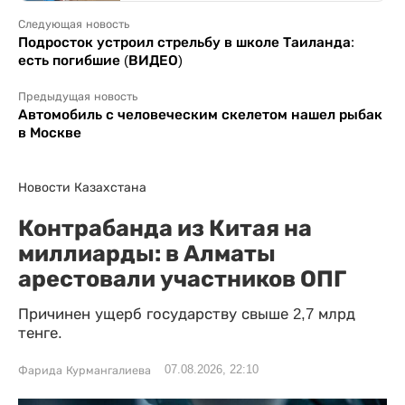
Следующая новость
Подросток устроил стрельбу в школе Таиланда:
есть погибшие (ВИДЕО)
Предыдущая новость
Автомобиль с человеческим скелетом нашел рыбак
в Москве
Новости Казахстана
Контрабанда из Китая на
миллиарды: в Алматы
арестовали участников ОПГ
Причинен ущерб государству свыше 2,7 млрд
тенге.
07.08.2026, 22:10
Фарида Курмангалиева