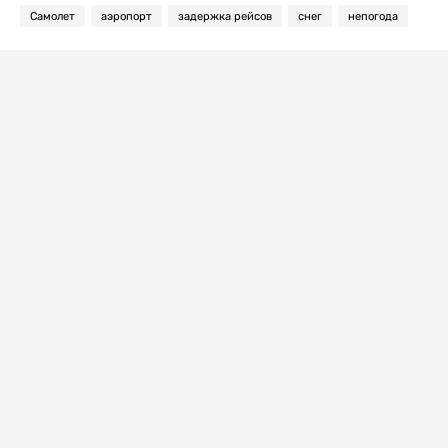
Самолет
аэропорт
задержка рейсов
снег
непогода