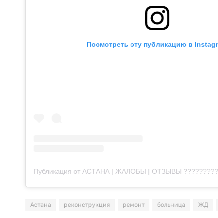
Посмотреть эту публикацию в Instag
Астана
реконструкция
ремонт
больница
ЖД