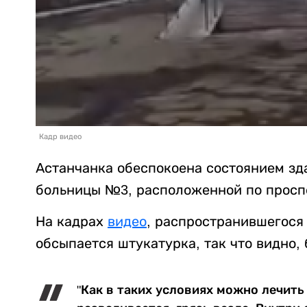
Кадр видео
Астанчанка обеспокоена состоянием зд
больницы №3, расположенной по просп
На кадрах
видео
, распространившегося 
обсыпается штукатурка, так что видно, 
"Как в таких условиях можно лечить