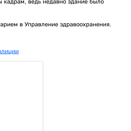
ы кадрам, ведь недавно здание было
нтарием в Управление здравоохранения.
олиции