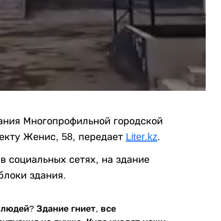
ания Многопрофильной городской
екту Женис, 58, передает
Liter.kz
.
в социальных сетях, на здание
блоки здания.
 людей? Здание гниет, все