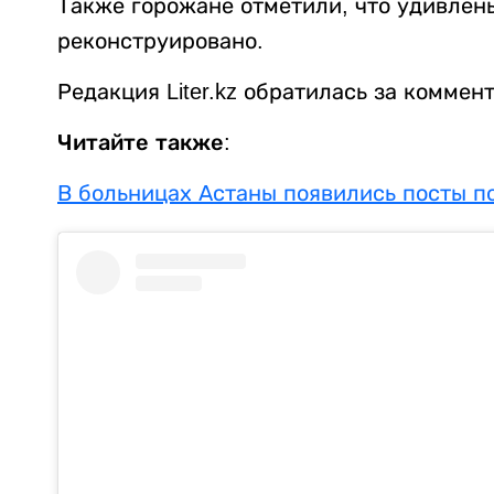
Также горожане отметили, что удивлен
реконструировано.
Редакция Liter.kz обратилась за комме
Читайте также:
В больницах Астаны появились посты п