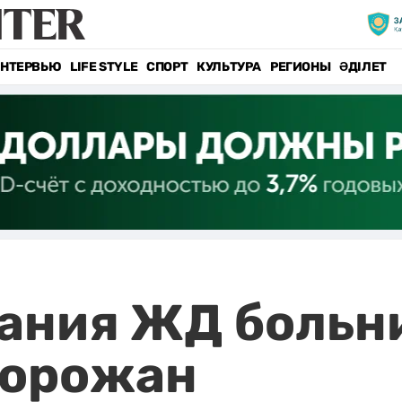
НТЕРВЬЮ
LIFE STYLE
СПОРТ
КУЛЬТУРА
РЕГИОНЫ
ӘДІЛЕТ
ания ЖД больн
горожан