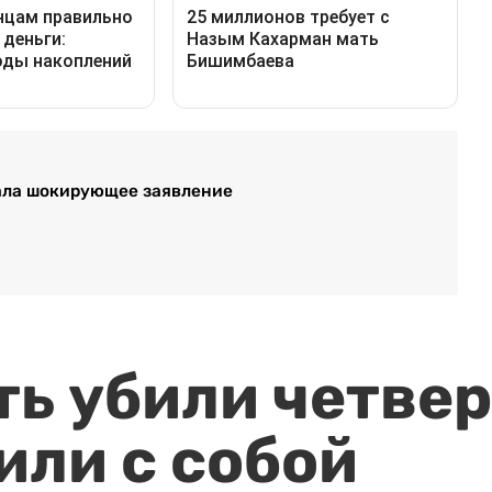
лала шокирующее заявление
ть убили четвер
или с собой