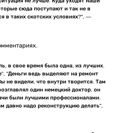
ситуация не лучше. Куда уходят наши
оторые сюда поступают и так не в
я в таких скотских условиях?", —
омментариях.
ь, в свое время была одна, из лучших.
", "Деньги ведь выделяют на ремонт
Вы не видели, что внутри творится. Там
 возглавлял один немецкий доктор, он
ачи были лучшими профессионалами.
там давно надо реконструкцию делать",