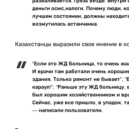
разваливается, грязь везде. Внутри 
деньги осмс,налоги. Почему люди, к
лучшем состоянии, должны находитс
возмутилась астанчанка.
Казахстанцы выразили свое мнение в к
"Если это ЖД Больница, то очень жал
И врачи там работали очень хорошие
здания. Только ремонт не бывает", "
караул!", "Раньше эту ЖД больницу,
был хорошим хозяйственником и вр
Сейчас, уже все пришло, в упадок, 
— написали пользователи.