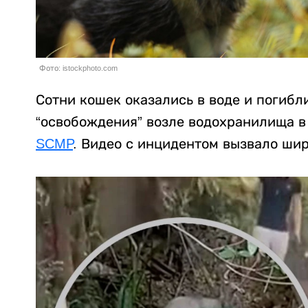
Фото: istockphoto.com
Сотни кошек оказались в воде и погибл
“освобождения” возле водохранилища в
SCMP
. Видео с инцидентом вызвало ши