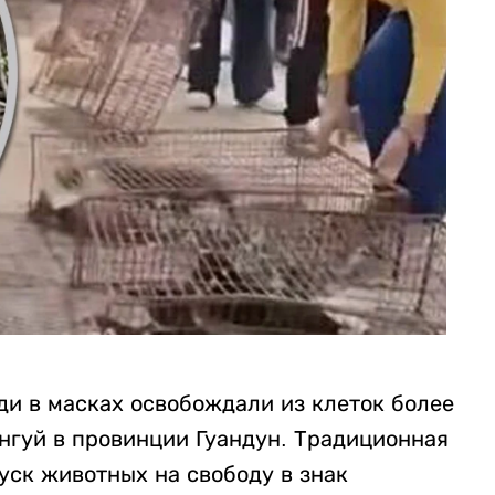
ди в масках освобождали из клеток более
нгуй в провинции Гуандун. Традиционная
уск животных на свободу в знак