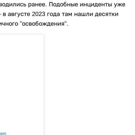
водились ранее. Подобные инциденты уже
в августе 2023 года там нашли десятки
ичного "освобождения".
ram