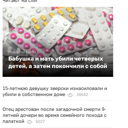
Читают на Liter
Новости мира
Бабушка и мать убили четверых
детей, а затем покончили с собой
15-летнюю девушку зверски изнасиловали и
убили в собственном доме
28542
Отец арестован после загадочной смерти 9-
летней дочери во время семейного похода с
палаткой
5027