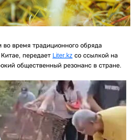
и во время традиционного обряда
 Китае, передает
Liter.kz
со ссылкой на
рокий общественный резонанс в стране.