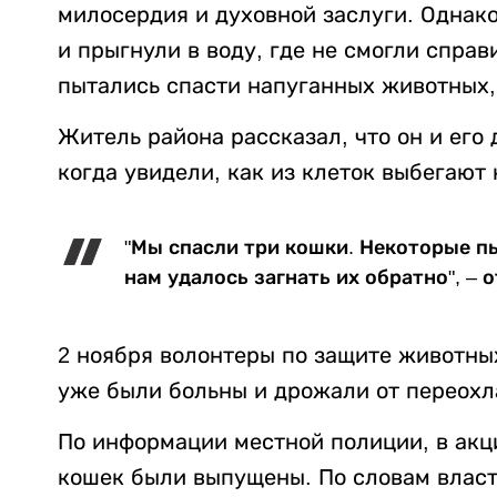
милосердия и духовной заслуги. Однако
и прыгнули в воду, где не смогли спра
пытались спасти напуганных животных, 
Житель района рассказал, что он и его
когда увидели, как из клеток выбегают
"Мы спасли три кошки. Некоторые п
нам удалось загнать их обратно", – 
2 ноября волонтеры по защите животны
уже были больны и дрожали от переохл
По информации местной полиции, в акци
кошек были выпущены. По словам власт