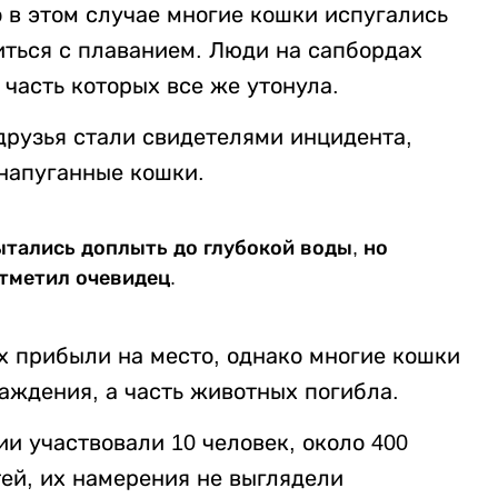
 в этом случае многие кошки испугались
виться с плаванием. Люди на сапбордах
часть которых все же утонула.
 друзья стали свидетелями инцидента,
 напуганные кошки.
ытались доплыть до глубокой воды, но
отметил очевидец.
х прибыли на место, однако многие кошки
аждения, а часть животных погибла.
и участвовали 10 человек, около 400
ей, их намерения не выглядели