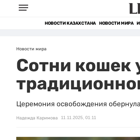
НОВОСТИ КАЗАХСТАНА
НОВОСТИ МИРА
И
Новости мира
Сотни кошек 
традиционног
Церемония освобождения обернула
11.11.2025, 01:11
Надежда Каримова