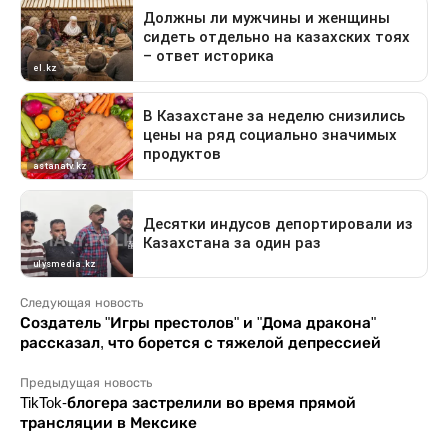
Следующая новость
Создатель "Игры престолов" и "Дома дракона"
рассказал, что борется с тяжелой депрессией
Предыдущая новость
TikTok-блогера застрелили во время прямой
трансляции в Мексике