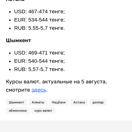
USD: 467-474 тенге;
EUR: 534-544 тенге;
RUB: 5,55-5,7 тенге.
Шымкент
USD: 469-471 тенге;
EUR: 540-544 тенге;
RUB: 5,57-5,7 тенге.
Курсы валют, актуальные на 5 августа,
смотрите
здесь
.
Шымкент
Алматы
Нацбанк
Астана
доллар
обменники
курс валют