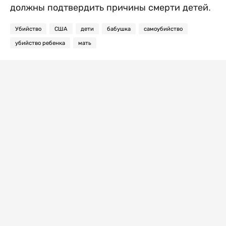
должны подтвердить причины смерти детей.
Убийство
США
дети
бабушка
самоубийство
убийство ребенка
мать