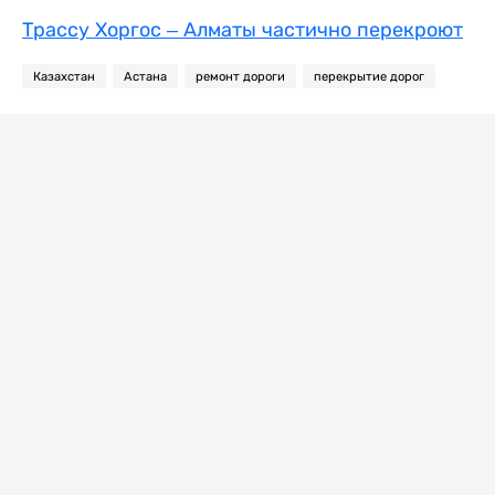
Трассу Хоргос – Алматы частично перекроют
Казахстан
Астана
ремонт дороги
перекрытие дорог