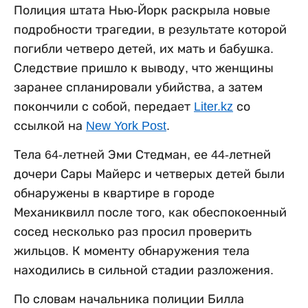
Полиция штата Нью-Йорк раскрыла новые
подробности трагедии, в результате которой
погибли четверо детей, их мать и бабушка.
Следствие пришло к выводу, что женщины
заранее спланировали убийства, а затем
покончили с собой, передает
Liter.kz
со
ссылкой на
New York Post
.
Тела 64-летней Эми Стедман, ее 44-летней
дочери Сары Майерс и четверых детей были
обнаружены в квартире в городе
Механиквилл после того, как обеспокоенный
сосед несколько раз просил проверить
жильцов. К моменту обнаружения тела
находились в сильной стадии разложения.
По словам начальника полиции Билла