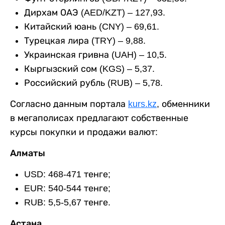
Дирхам ОАЭ (AED/KZT) – 127,93.
Китайский юань (CNY) – 69,61.
Турецкая лира (TRY) – 9,88.
Украинская гривна (UAH) – 10,5.
Кыргызский сом (KGS) – 5,37.
Российский рубль (RUB) – 5,78.
Согласно данным портала
kurs.kz
, обменники
в мегаполисах предлагают собственные
курсы покупки и продажи валют:
Алматы
USD: 468-471 тенге;
EUR: 540-544 тенге;
RUB: 5,5-5,67 тенге.
Астана