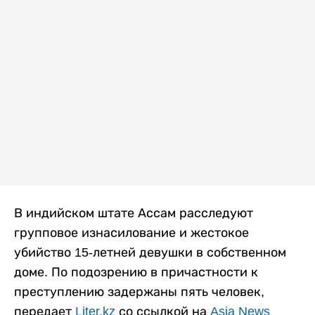
В индийском штате Ассам расследуют
групповое изнасилование и жестокое
убийство 15-летней девушки в собственном
доме. По подозрению в причастности к
преступлению задержаны пять человек,
передает
Liter.kz
со ссылкой на
Asia News