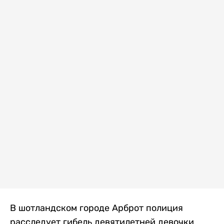
В шотландском городе Арброт полиция
расследует гибель девятилетней девочки,