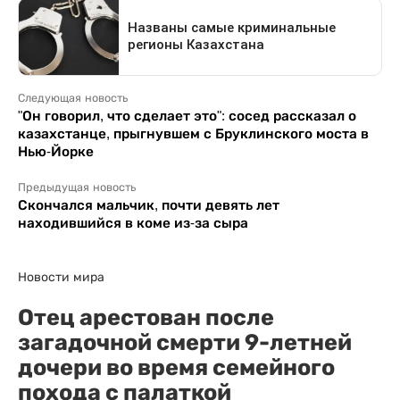
Следующая новость
"Он говорил, что сделает это": сосед рассказал о
казахстанце, прыгнувшем с Бруклинского моста в
Нью-Йорке
Предыдущая новость
Скончался мальчик, почти девять лет
находившийся в коме из-за сыра
Новости мира
Отец арестован после
загадочной смерти 9-летней
дочери во время семейного
похода с палаткой