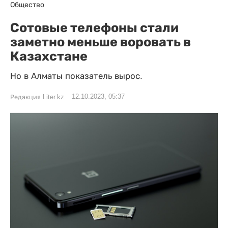
Общество
Сотовые телефоны стали
заметно меньше воровать в
Казахстане
Но в Алматы показатель вырос.
12.10.2023, 05:37
Редакция Liter.kz