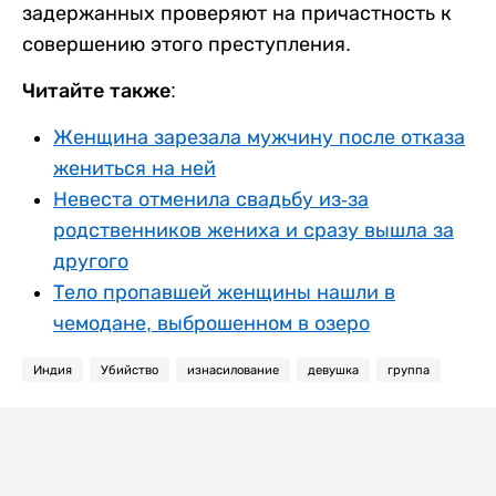
задержанных проверяют на причастность к
совершению этого преступления.
Читайте также:
Женщина зарезала мужчину после отказа
жениться на ней
Невеста отменила свадьбу из-за
родственников жениха и сразу вышла за
другого
Тело пропавшей женщины нашли в
чемодане, выброшенном в озеро
Индия
Убийство
изнасилование
девушка
группа