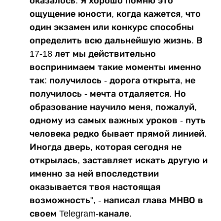
оказалось. Я хорошо помню это
ощущение юности, когда кажется, что
один экзамен или конкурс способны
определить всю дальнейшую жизнь. В
17-18 лет мы действительно
воспринимаем такие моменты именно
так: получилось - дорога открыта, не
получилось - мечта отдаляется. Но
образование научило меня, пожалуй,
одному из самых важных уроков - путь
человека редко бывает прямой линией.
Иногда дверь, которая сегодня не
открылась, заставляет искать другую и
именно за ней впоследствии
оказывается твоя настоящая
возможность", - написал глава МНВО в
своем Telegram-канале.