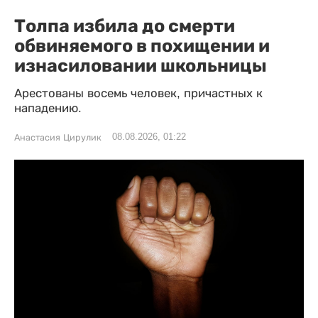
Толпа избила до смерти
обвиняемого в похищении и
изнасиловании школьницы
Арестованы восемь человек, причастных к
нападению.
08.08.2026, 01:22
Анастасия Цирулик