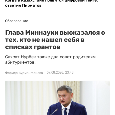
Когда в Казахстане появится цифровой тенге,
ответил Пирматов
Образование
Глава Миннауки высказался о
тех, кто не нашел себя в
списках грантов
Саясат Нурбек также дал совет родителям
абитуриентов.
07.08.2026, 23:46
Фарида Курмангалиева