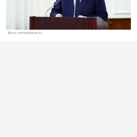
Фото: primeminister.kz