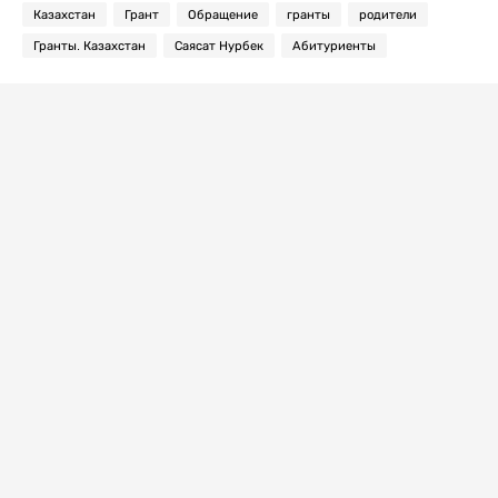
Казахстан
Грант
Обращение
гранты
родители
Гранты. Казахстан
Саясат Нурбек
Абитуриенты