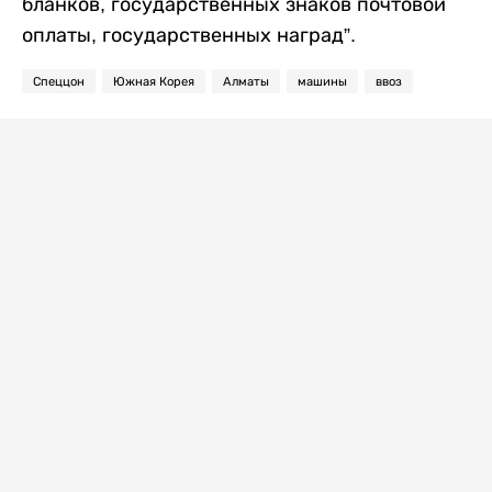
бланков, государственных знаков почтовой
оплаты, государственных наград”.
Спеццон
Южная Корея
Алматы
машины
ввоз