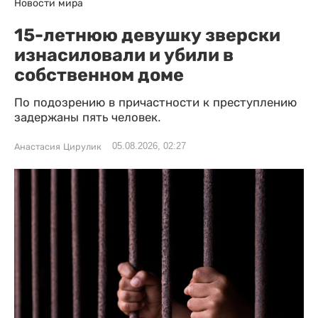
Новости мира
15-летнюю девушку зверски
изнасиловали и убили в
собственном доме
По подозрению в причастности к преступлению
задержаны пять человек.
05.08.2026, 02:27
Анастасия Цирулик