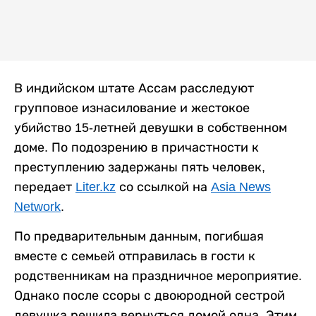
В индийском штате Ассам расследуют
групповое изнасилование и жестокое
убийство 15-летней девушки в собственном
доме. По подозрению в причастности к
преступлению задержаны пять человек,
передает
Liter.kz
со ссылкой на
Asia News
Network
.
По предварительным данным, погибшая
вместе с семьей отправилась в гости к
родственникам на праздничное мероприятие.
Однако после ссоры с двоюродной сестрой
девушка решила вернуться домой одна. Этим