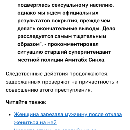
подверглась сексуальному насилию,
однако мы ждем официальных
результатов вскрытия, прежде чем
делать окончательные выводы. Дело
расследуется самым тщательным
образом”, - прокомментировал
ситуацию старший суперинтендант
местной полиции Амитабх Синха.
Следственные действия продолжаются,
задержанных проверяют на причастность к
совершению этого преступления.
Читайте также:
Женщина зарезала мужчину после отказа
жениться на ней