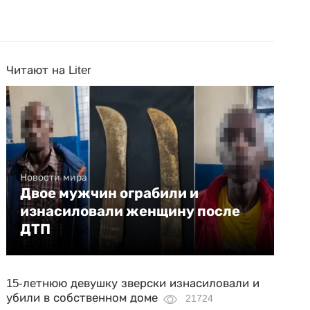
Читают на Liter
Новости мира
Двое мужчин ограбили и
изнасиловали женщину после
ДТП
15-летнюю девушку зверски изнасиловали и
убили в собственном доме
21724