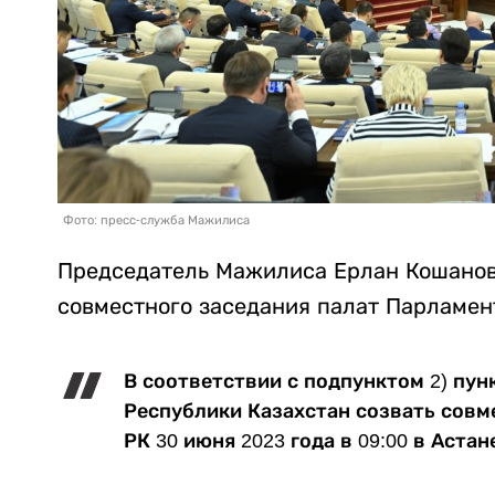
Фото: пресс-служба Мажилиса
Председатель Мажилиса Ерлан Кошанов
совместного заседания палат Парламен
В соответствии с подпунктом 2) пун
Республики Казахстан созвать совм
РК 30 июня 2023 года в 09:00 в Аста