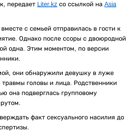
к, передает
Liter.kz
со ссылкой на
Asia
вместе с семьей отправилась в гости к
ятие. Однако после ссоры с двоюродной
ой одна. Этим моментом, по версии
нники.
мой, они обнаружили девушку в луже
 травмы головы и лица. Родственники
ью она подверглась групповому
рутом.
верждать факт сексуального насилия до
спертизы.