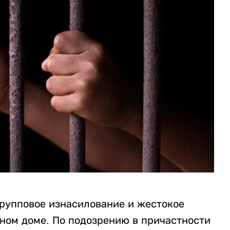
рупповое изнасилование и жестокое
нном доме. По подозрению в причастности