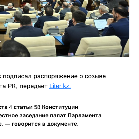
 подписал распоряжение о созыве
та РК, передает
Liter.kz.
кта 4 статьи 58 Конституции
естное заседание палат Парламента
не, — говорится в документе.