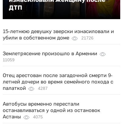
ДТП
15-летнюю девушку зверски изнасиловали и
убили в собственном доме
21726
Землетрясение произошло в Армении
11059
Отец арестован после загадочной смерти 9-
летней дочери во время семейного похода с
палаткой
4287
Автобусы временно перестали
останавливаться у одной из остановок
Астаны
4075