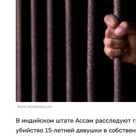
Фото: istockphoto.com
В индийском штате Ассам расследуют г
убийство 15-летней девушки в собстве