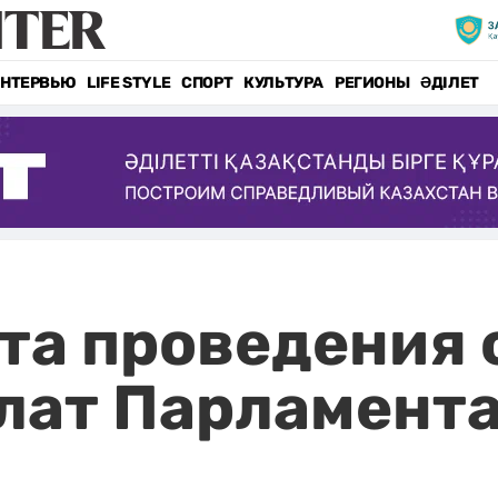
НТЕРВЬЮ
LIFE STYLE
СПОРТ
КУЛЬТУРА
РЕГИОНЫ
ӘДІЛЕТ
та проведения 
лат Парламента