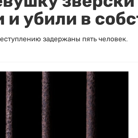
евушку зверски
 и убили в соб
реступлению задержаны пять человек.