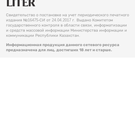
Свидетельство о постановке на учет периодического печатного
издания №16475-СИ от 24.04.2017 г. Выдано Комитетом
государственного контроля в области связи, информатизации
и средств массовой информации Министерства информации и
коммуникации Республики Казахстан.
Информационная продукция данного сетевого ресурса
предназначена для лиц, достигших 18 лет и старше.
© 2026 Liter.kz. Все права защищены.