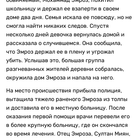
обвиняемый, Мохаммад Эмроз, похитил
школьницу и держал ее взаперти в своем
доме два дня. Семья искала ее повсюду, но не
смогла найти никаких следов. Спустя
несколько дней девочка вернулась домой и
рассказала о случившемся. Она сообщила,
что Эмроз держал ее в плену и угрожал
убить. Услышав это, большая группа
разгневанных жителей деревни собралась,
окружила дом Эмроза и напала на него.
На место происшествия прибыла полиция,
вытащила тяжело раненого Эмроза из толпы
и доставила его в местную больницу. После
оказания первой помощи врачи перевели его
в более крупную больницу, где он скончался
во время лечения. Отец Эмроза, Султан Миян,