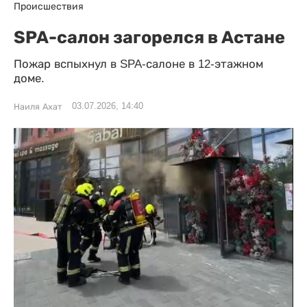
Происшествия
SPA-салон загорелся в Астане
Пожар вспыхнул в SPA-салоне в 12-этажном
доме.
03.07.2026, 14:40
Наиля Ахат