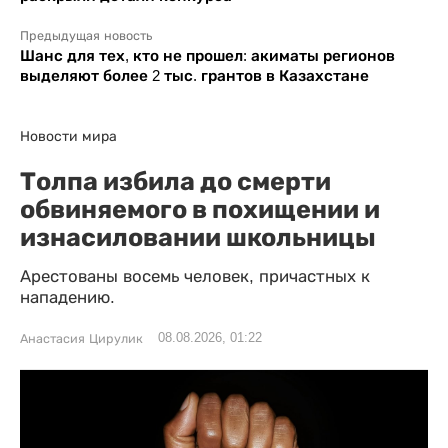
Предыдущая новость
Шанс для тех, кто не прошел: акиматы регионов
выделяют более 2 тыс. грантов в Казахстане
Новости мира
Толпа избила до смерти
обвиняемого в похищении и
изнасиловании школьницы
Арестованы восемь человек, причастных к
нападению.
08.08.2026, 01:22
Анастасия Цирулик