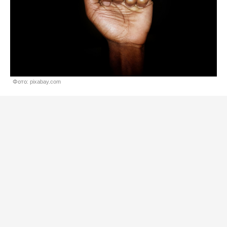
Фото: pixabay.com