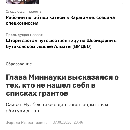
Следующая новость
Рабочий погиб под катком в Караганде: создана
спецкомиссия
Предыдущая новость
Шторм застал путешественницу из Швейцарии в
Бутаковском ущелье Алматы (ВИДЕО)
Образование
Глава Миннауки высказался о
тех, кто не нашел себя в
списках грантов
Саясат Нурбек также дал совет родителям
абитуриентов.
07.08.2026, 23:46
Фарида Курмангалиева