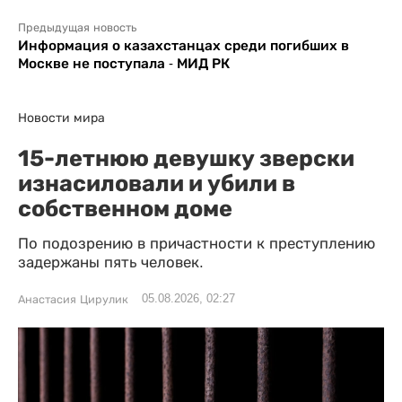
Предыдущая новость
Информация о казахстанцах среди погибших в
Москве не поступала - МИД РК
Новости мира
15-летнюю девушку зверски
изнасиловали и убили в
собственном доме
По подозрению в причастности к преступлению
задержаны пять человек.
05.08.2026, 02:27
Анастасия Цирулик