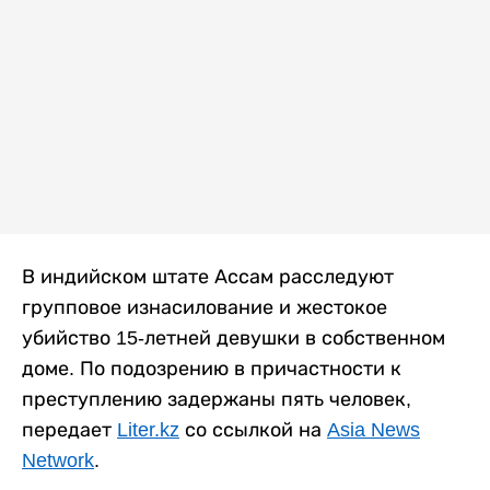
В индийском штате Ассам расследуют
групповое изнасилование и жестокое
убийство 15-летней девушки в собственном
доме. По подозрению в причастности к
преступлению задержаны пять человек,
передает
Liter.kz
со ссылкой на
Asia News
Network
.