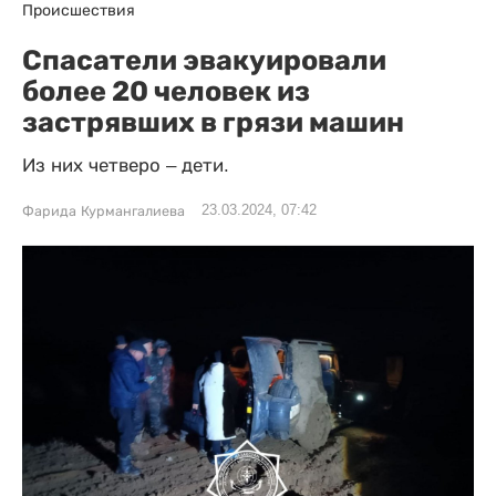
Происшествия
Спасатели эвакуировали
более 20 человек из
застрявших в грязи машин
Из них четверо – дети.
23.03.2024, 07:42
Фарида Курмангалиева