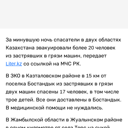
За минувшую ночь спасатели в двух областях
Казахстана эвакуировали более 20 человек
из застрявших в грязи машин, передает
Liter.kz
со ссылкой на МЧС РК.
В ЗКО в Казталовском районе в 15 км от
поселка Бостандык из застрявших в грязи
двух машин спасены 17 человек, в том числе
трое детей. Все они доставлены в Бостандык.
В медицинской помощи не нуждались.
В Жамбылской области в Жуалынском районе
в одном километре от села Терс на сухой