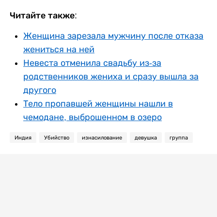
Читайте также:
Женщина зарезала мужчину после отказа
жениться на ней
Невеста отменила свадьбу из-за
родственников жениха и сразу вышла за
другого
Тело пропавшей женщины нашли в
чемодане, выброшенном в озеро
Индия
Убийство
изнасилование
девушка
группа