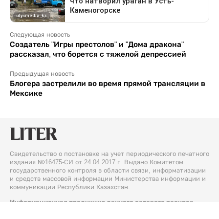
Следующая новость
Создатель "Игры престолов" и "Дома дракона"
рассказал, что борется с тяжелой депрессией
Предыдущая новость
Блогера застрелили во время прямой трансляции в
Мексике
Свидетельство о постановке на учет периодического печатного
издания №16475-СИ от 24.04.2017 г. Выдано Комитетом
государственного контроля в области связи, информатизации
и средств массовой информации Министерства информации и
коммуникации Республики Казахстан.
Информационная продукция данного сетевого ресурса
предназначена для лиц, достигших 18 лет и старше.