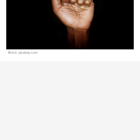
Фото: pixabay.com