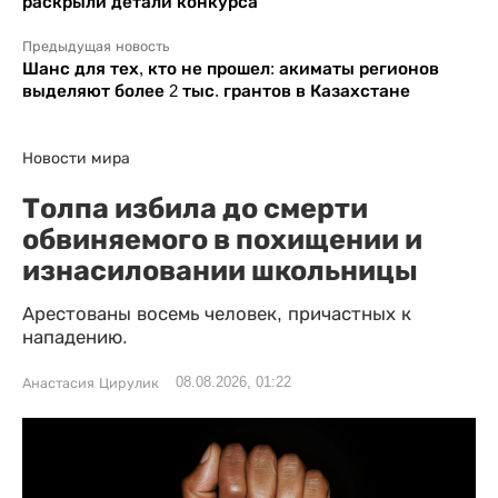
раскрыли детали конкурса
Предыдущая новость
Шанс для тех, кто не прошел: акиматы регионов
выделяют более 2 тыс. грантов в Казахстане
Новости мира
Толпа избила до смерти
обвиняемого в похищении и
изнасиловании школьницы
Арестованы восемь человек, причастных к
нападению.
08.08.2026, 01:22
Анастасия Цирулик