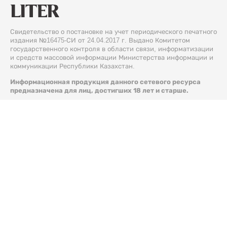
Свидетельство о постановке на учет периодического печатного
издания №16475-СИ от 24.04.2017 г. Выдано Комитетом
государственного контроля в области связи, информатизации
и средств массовой информации Министерства информации и
коммуникации Республики Казахстан.
Информационная продукция данного сетевого ресурса
предназначена для лиц, достигших 18 лет и старше.
© 2026 Liter.kz. Все права защищены.