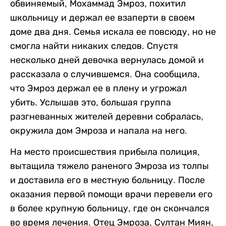
обвиняемый, Мохаммад Эмроз, похитил
школьницу и держал ее взаперти в своем
доме два дня. Семья искала ее повсюду, но не
смогла найти никаких следов. Спустя
несколько дней девочка вернулась домой и
рассказала о случившемся. Она сообщила,
что Эмроз держал ее в плену и угрожал
убить. Услышав это, большая группа
разгневанных жителей деревни собралась,
окружила дом Эмроза и напала на него.
На место происшествия прибыла полиция,
вытащила тяжело раненого Эмроза из толпы
и доставила его в местную больницу. После
оказания первой помощи врачи перевели его
в более крупную больницу, где он скончался
во время лечения. Отец Эмроза, Султан Миян,