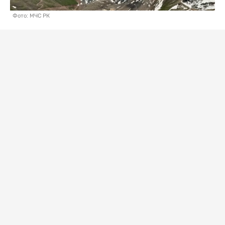
Фото: МЧС РК