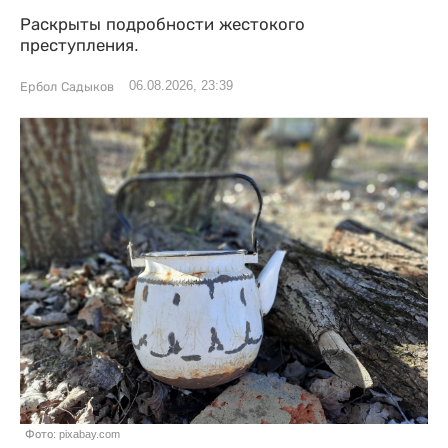
Раскрыты подробности жестокого
преступления.
06.08.2026, 23:39
Ербол Садыков
Фото: pixabay.com