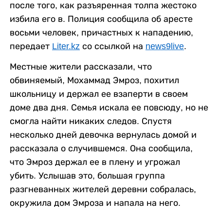
после того, как разъяренная толпа жестоко
избила его в. Полиция сообщила об аресте
восьми человек, причастных к нападению,
передает
Liter.kz
со ссылкой на
news9live
.
Местные жители рассказали, что
обвиняемый, Мохаммад Эмроз, похитил
школьницу и держал ее взаперти в своем
доме два дня. Семья искала ее повсюду, но не
смогла найти никаких следов. Спустя
несколько дней девочка вернулась домой и
рассказала о случившемся. Она сообщила,
что Эмроз держал ее в плену и угрожал
убить. Услышав это, большая группа
разгневанных жителей деревни собралась,
окружила дом Эмроза и напала на него.