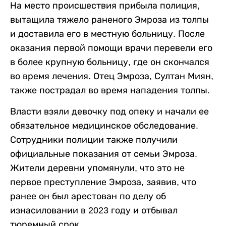
На место происшествия прибыла полиция,
вытащила тяжело раненого Эмроза из толпы
и доставила его в местную больницу. После
оказания первой помощи врачи перевели его
в более крупную больницу, где он скончался
во время лечения. Отец Эмроза, Султан Миян,
также пострадал во время нападения толпы.
Власти взяли девочку под опеку и начали ее
обязательное медицинское обследование.
Сотрудники полиции также получили
официальные показания от семьи Эмроза.
Жители деревни упомянули, что это не
первое преступление Эмроза, заявив, что
ранее он был арестован по делу об
изнасиловании в 2023 году и отбывал
тюремный срок.