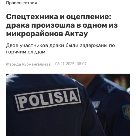
Происшествия
Спецтехника и оцепление:
драка произошла в одном из
микрорайонов Актау
Двое участников драки были задержаны по
горячим следам.
08.11.2025, 08:07
Фарида Курмангалиева