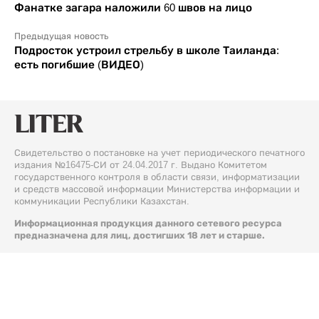
Фанатке загара наложили 60 швов на лицо
Предыдущая новость
Подросток устроил стрельбу в школе Таиланда:
есть погибшие (ВИДЕО)
Свидетельство о постановке на учет периодического печатного
издания №16475-СИ от 24.04.2017 г. Выдано Комитетом
государственного контроля в области связи, информатизации
и средств массовой информации Министерства информации и
коммуникации Республики Казахстан.
Информационная продукция данного сетевого ресурса
предназначена для лиц, достигших 18 лет и старше.
© 2026 Liter.kz. Все права защищены.