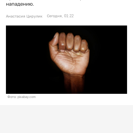
нападению.
Сегодня, 01:22
Анастасия Цирулик
Фото: pixabay.com