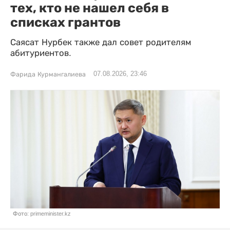
тех, кто не нашел себя в
списках грантов
Саясат Нурбек также дал совет родителям
абитуриентов.
07.08.2026, 23:46
Фарида Курмангалиева
Фото: primeminister.kz