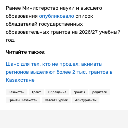
Ранее Министерство науки и высшего
образования
опубликовало
список
обладателей государственных
образовательных грантов на 2026/27 учебный
год.
Читайте также:
Шанс для тех, кто не прошел: акиматы
регионов выделяют более 2 тыс. грантов в
Казахстане
Казахстан
Грант
Обращение
гранты
родители
Гранты. Казахстан
Саясат Нурбек
Абитуриенты