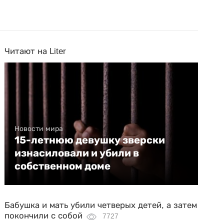
Читают на Liter
Новости мира
15-летнюю девушку зверски
изнасиловали и убили в
собственном доме
Бабушка и мать убили четверых детей, а затем
покончили с собой
7727