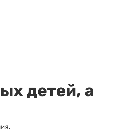
ых детей, а
ия.