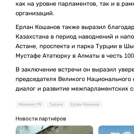
как на уровне парламентов, так и в р
организаций.
Ерлан Кошанов также выразил благодар
Казахстана в период наводнений и нап
Астане, проспекта и парка Турции в Шы
Мустафе Ататюрку в Алматы в честь 10
В заключение встречи он выразил увере
председателя Великого Национального 
диалог и развитие межпарламентских с
Мажилис РК
Турция
Ерлан Кошанов