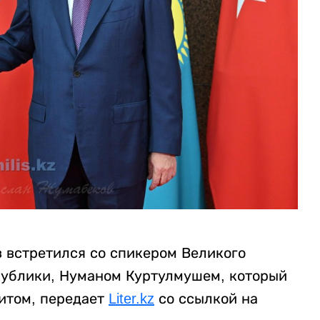
 встретился со спикером Великого
публики, Нуманом Куртулмушем, который
итом, передает
Liter.kz
со ссылкой на