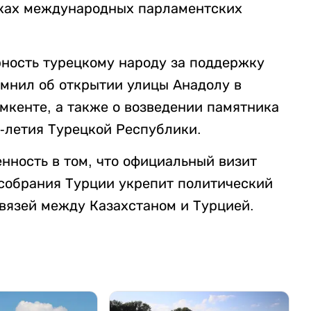
амках международных парламентских
ность турецкому народу за поддержку
омнил об открытии улицы Анадолу в
мкенте, а также о возведении памятника
0-летия Турецкой Республики.
нность в том, что официальный визит
собрания Турции укрепит политический
вязей между Казахстаном и Турцией.