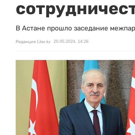
сотрудничес
В Астане прошло заседание межпа
20.05.2024, 14:26
Редакция Liter.kz