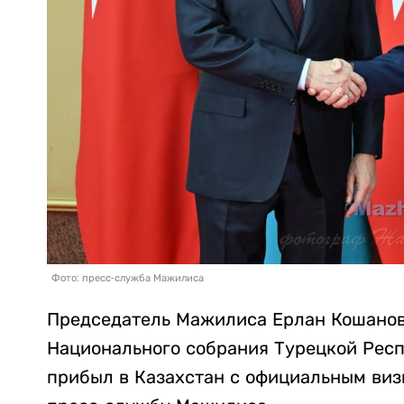
Фото: пресс-служба Мажилиса
Председатель Мажилиса Ерлан Кошанов
Национального собрания Турецкой Рес
прибыл в Казахстан с официальным виз