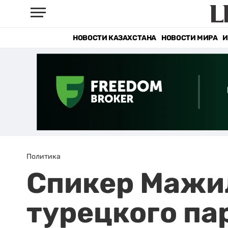
НОВОСТИ КАЗАХСТАНА
НОВОСТИ МИРА
И
Политика
Спикер Мажил
турецкого па