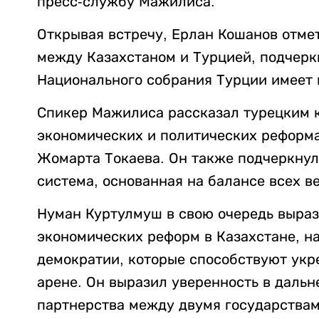
пресс-службу Мажилиса.
Открывая встречу, Ерлан Кошанов отме
между Казахстаном и Турцией, подчеркн
Национального собрания Турции имеет 
Спикер Мажилиса рассказал турецким к
экономических и политических реформа
Жомарта Токаева. Он также подчеркнул,
система, основанная на балансе всех ве
Нуман Куртулмуш в свою очередь выра
экономических реформ в Казахстане, н
демократии, которые способствуют ук
арене. Он выразил уверенность в даль
партнерства между двумя государствам