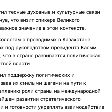
тил тесные духовные и культурные связи
ув, что визит спикера Великого
важное значение в этом контексте.
оллегам о проводимых в Казахстане
х под руководством президента Касым-
 что в стране развивается политическая
твей власти.
зил поддержку политических и
азвав их смелыми шагами на пути к
реплению роли страны на международной
нейшем развитии стратегического
и и готовности укреплять взаимодействие