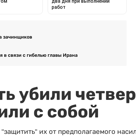
ла зачинщиков
 в связи с гибелью главы Ирана
ть убили четвер
или с собой
"защитить" их от предполагаемого насил