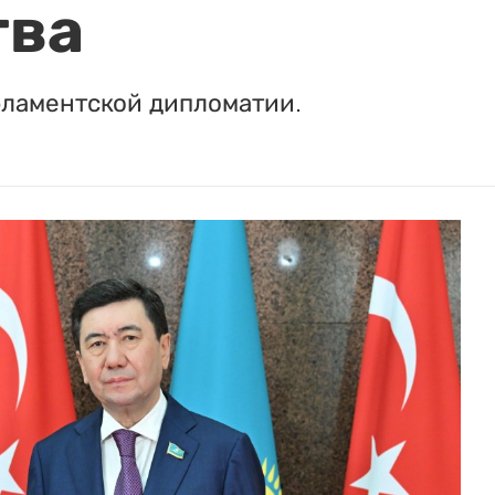
тва
рламентской дипломатии.