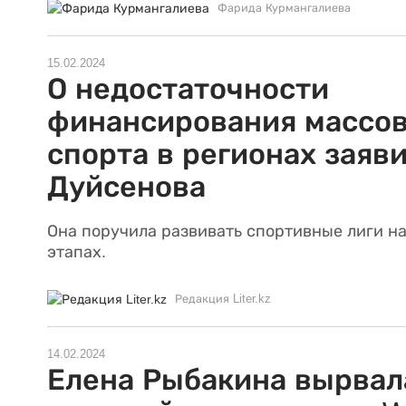
Фарида Курмангалиева
15.02.2024
О недостаточности
финансирования массов
спорта в регионах заяв
Дуйсенова
Она поручила развивать спортивные лиги на
этапах.
Редакция Liter.kz
14.02.2024
Елена Рыбакина вырвал