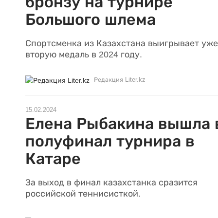
бронзу на турнире
Большого шлема
Спортсменка из Казахстана выигрывает уже
вторую медаль в 2024 году.
Редакция Liter.kz
15.02.2024
Елена Рыбакина вышла 
полуфинал турнира в
Катаре
За выход в финал казахстанка сразится
российской теннисисткой.