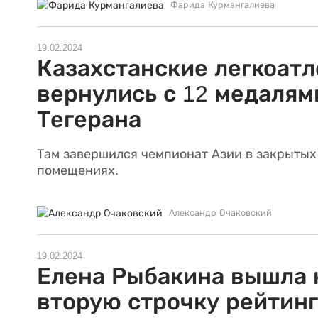
Фарида Курмангалиева
19.02.2024
Казахстанские легкоат
вернулись с 12 медалям
Тегерана
Там завершился чемпионат Азии в закрытых
помещениях.
Александр Очаковский
19.02.2024
Елена Рыбакина вышла 
вторую строчку рейтинг