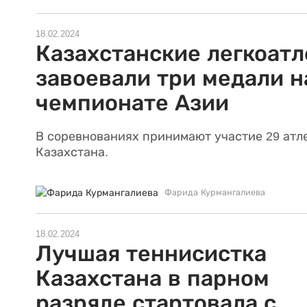
18.02.2024
Казахстанские легкоат
завоевали три медали н
чемпионате Азии
В соревнованиях принимают участие 29 атл
Казахстана.
Фарида Курмангалиева
18.02.2024
Лучшая теннисистка
Казахстана в парном
разряде стартовала с