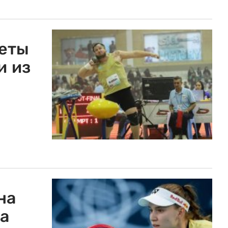
леты
и из
на
а