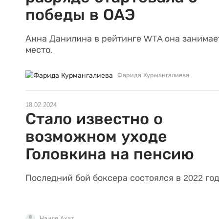
победы в ОАЭ
Анна Данилина в рейтинге WTA она занимает
место.
Фарида Курмангалиева
18.02.2024
Стало известно о
возможном уходе
Головкина на пенсию
Последний бой боксера состоялся в 2022 год
Наиля Ахат