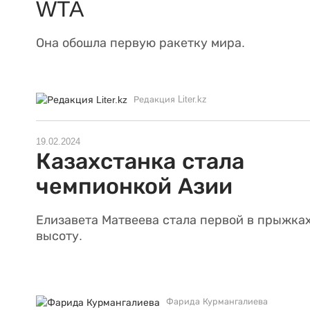
WTA
Она обошла первую ракетку мира.
Редакция Liter.kz
19.02.2024
Казахстанка стала
чемпионкой Азии
Елизавета Матвеева стала первой в прыжках
высоту.
Фарида Курмангалиева