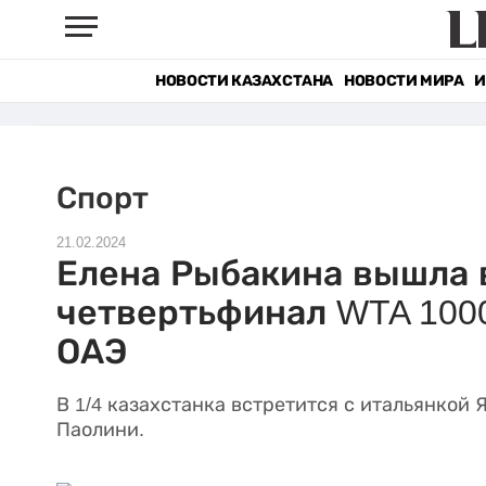
НОВОСТИ КАЗАХСТАНА
НОВОСТИ МИРА
И
Спорт
21.02.2024
Елена Рыбакина вышла 
четвертьфинал WTA 100
ОАЭ
В 1/4 казахстанка встретится с итальянкой 
Паолини.