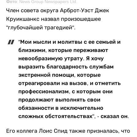
Фото: News Group Newspapers Ltd.
Член совета округа Арброт-Уэст Джек
Круикшанкс назвал произошедшее
"глубочайшей трагедией".
"Мои мысли и молитвы с ее семьей и
близкими, которые переживают
невообразимую утрату. Я хочу
выразить благодарность службам
экстренной помощи, которые
отреагировали на вызов, и отметить
профессионализм, с которым они
продолжают выполнять свои
обязанности в исключительно
сложных обстоятельствах", - сказал он.
Его коллега Лоис Спид также призналась, что