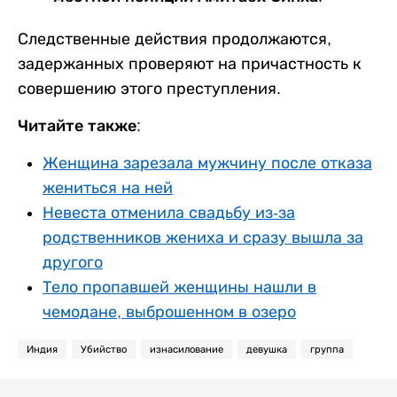
Следственные действия продолжаются,
задержанных проверяют на причастность к
совершению этого преступления.
Читайте также:
Женщина зарезала мужчину после отказа
жениться на ней
Невеста отменила свадьбу из-за
родственников жениха и сразу вышла за
другого
Тело пропавшей женщины нашли в
чемодане, выброшенном в озеро
Индия
Убийство
изнасилование
девушка
группа