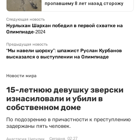
Следующая новость
Нурлыхан Шархан победил в первой схватке на
Олимпиаде-2024
Предыдущая новость
“Мы навели шороху”: шпажист Руслан Курбанов
высказался о выступлении на Олимпиаде
Новости мира
15-летнюю девушку зверски
изнасиловали и убили в
собственном доме
По подозрению в причастности к преступлению
задержаны пять человек.
Сегодня, 02:27
Анастасия Цирулик