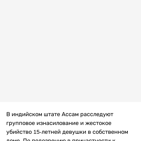
В индийском штате Ассам расследуют
групповое изнасилование и жестокое
убийство 15-летней девушки в собственном
доме. По подозрению в причастности к