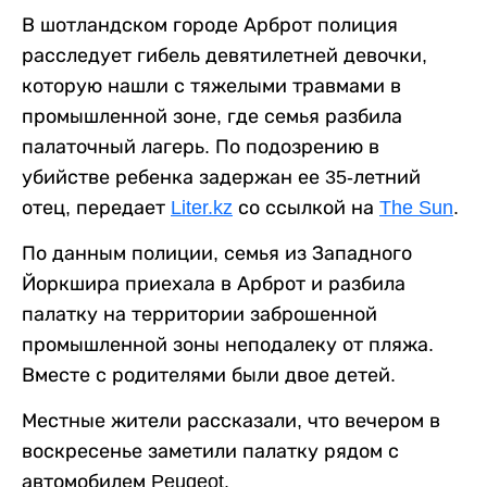
В шотландском городе Арброт полиция
расследует гибель девятилетней девочки,
которую нашли с тяжелыми травмами в
промышленной зоне, где семья разбила
палаточный лагерь. По подозрению в
убийстве ребенка задержан ее 35-летний
отец, передает
Liter.kz
со ссылкой на
The Sun
.
По данным полиции, семья из Западного
Йоркшира приехала в Арброт и разбила
палатку на территории заброшенной
промышленной зоны неподалеку от пляжа.
Вместе с родителями были двое детей.
Местные жители рассказали, что вечером в
воскресенье заметили палатку рядом с
автомобилем Peugeot.