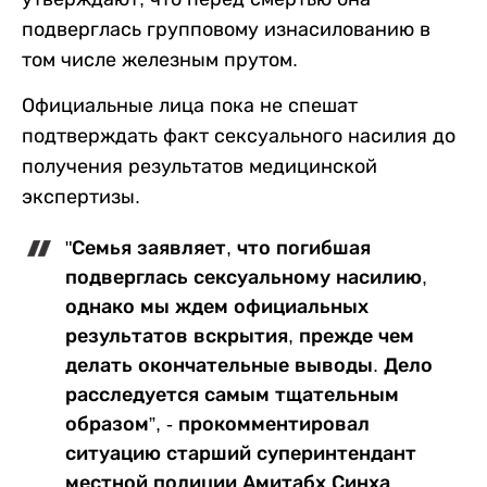
подверглась групповому изнасилованию в
том числе железным прутом.
Официальные лица пока не спешат
подтверждать факт сексуального насилия до
получения результатов медицинской
экспертизы.
"Семья заявляет, что погибшая
подверглась сексуальному насилию,
однако мы ждем официальных
результатов вскрытия, прежде чем
делать окончательные выводы. Дело
расследуется самым тщательным
образом”, - прокомментировал
ситуацию старший суперинтендант
местной полиции Амитабх Синха.