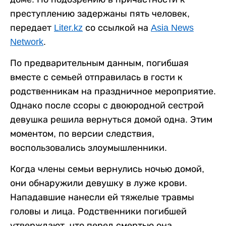
преступлению задержаны пять человек,
передает
Liter.kz
со ссылкой на
Asia News
Network
.
По предварительным данным, погибшая
вместе с семьей отправилась в гости к
родственникам на праздничное мероприятие.
Однако после ссоры с двоюродной сестрой
девушка решила вернуться домой одна. Этим
моментом, по версии следствия,
воспользовались злоумышленники.
Когда члены семьи вернулись ночью домой,
они обнаружили девушку в луже крови.
Нападавшие нанесли ей тяжелые травмы
головы и лица. Родственники погибшей
утверждают, что перед смертью она