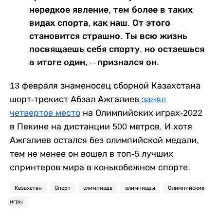
нередкое явление, тем более в таких
видах спорта, как наш. От этого
становится страшно. Ты всю жизнь
посвящаешь себя спорту, но остаешься
в итоге один, – признался он.
13 февраля знаменосец сборной Казахстана
шорт-трекист Абзал Ажгалиев
занял
четвертое место
на Олимпийских играх-2022
в Пекине на дистанции 500 метров. И хотя
Ажгалиев остался без олимпийской медали,
тем не менее он вошел в топ-5 лучших
спринтеров мира в конькобежном спорте.
Казахстан
Спорт
олимпиада
олимпиады
Олимпийские
игры