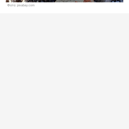
Фото: pixabay.com