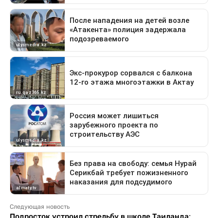
Следующая новость
Подросток устроил стрельбу в школе Таиланда: