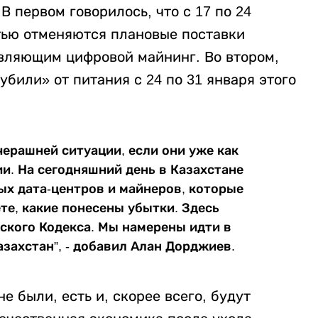
В первом говорилось, что с 17 по 24
тью отменяются плановые поставки
вляющим цифровой майнинг. Во втором,
били» от питания с 24 по 31 января этого
ерашней ситуации, если они уже как
и. На сегодняшний день в Казахстане
ых дата-центров и майнеров, которые
те, какие понесены убытки. Здесь
ского Кодекса. Мы намерены идти в
азахстан”, - добавил Алан Дорджиев.
 были, есть и, скорее всего, будут