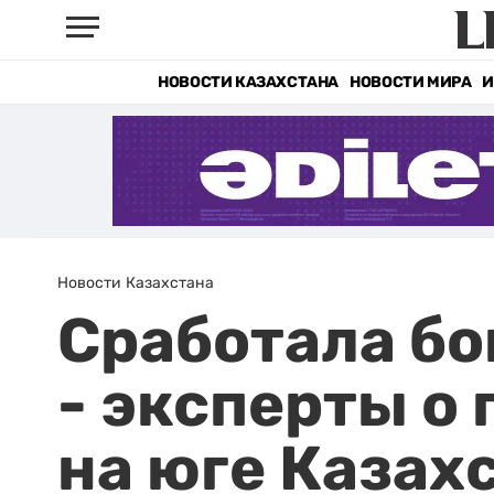
НОВОСТИ КАЗАХСТАНА
НОВОСТИ МИРА
И
Новости Казахстана
Сработала бо
- эксперты о
на юге Казах