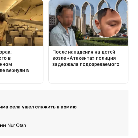
има села ушел служить в армию
ии Nur Otan