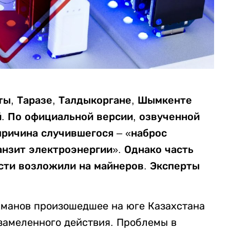
ты, Таразе, Талдыкоргане, Шымкенте
. По официальной версии, озвученной
ричина случившегося – «наброс
анзит электроэнергии». Однако часть
асти возложили на майнеров. Эксперты
хманов произошедшее на юге Казахстана
 замеленного действия. Проблемы в