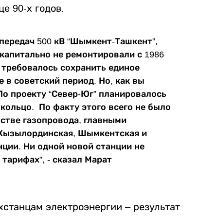
це 90-х годов.
передач 500 кВ “Шымкент-Ташкент”,
е капитально не ремонтировали с 1986
а требовалось сохранить единое
 в советский период. Но, как вы
По проекту “Север-Юг” планировалось
кольцо. По факту этого всего не было
ьстве газопровода, главными
Кызылординская, Шымкентская и
ции. Ни одной новой станции не
 тарифах”, - сказал Марат
хстанцам электроэнергии – результат