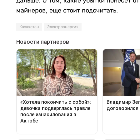
дальше. О том, какие убытки понесет о
майнеров, еще стоит подсчитать.
Казахстан
Электроэнергия