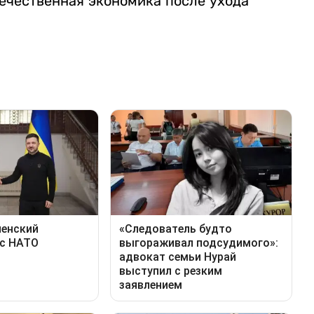
течественная экономика после ухода