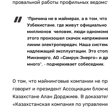
провальной работы профильных ведом
“Причина не в майнерах, а в том, чт
Узбекистане, где живут официально
миллионов человек, люди одномоме
этого произошел скачок напряжени
линии электропередач. Наша система
надлежащей эксплуатации. Это сто
Минэнерго, АО «Самрук-Энерго» и д
много”, - подчеркивает собеседник.
О том, что майнинговые компании не п
говорит и президент Ассоциации блокче
Казахстане Алан Дорджиев. В доказател
«Казахстанская компания по управлени