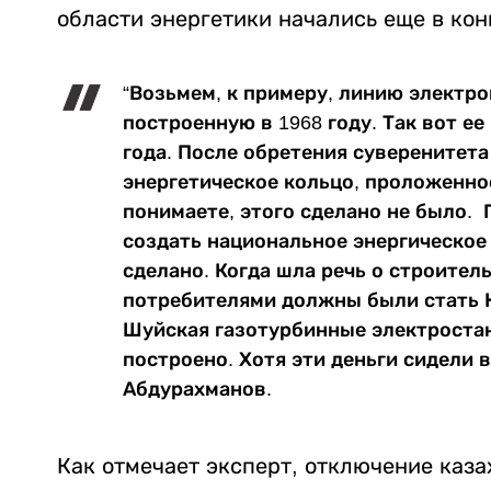
области энергетики начались еще в кон
“Возьмем, к примеру, линию электро
построенную в 1968 году. Так вот е
года. После обретения суверенитет
энергетическое кольцо, проложенное
понимаете, этого сделано не было. 
создать национальное энергическое 
сделано. Когда шла речь о строител
потребителями должны были стать 
Шуйская газотурбинные электростан
построено. Хотя эти деньги сидели в
Абдурахманов.
Как отмечает эксперт, отключение каза