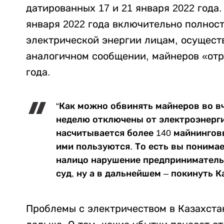
датированных 17 и 21 января 2022 года. 
января 2022 года включительно полнос
электрической энергии лицам, осущест
аналогичном сообщении, майнеров «отру
года.
“Как можно обвинять майнеров во вч
неделю отключены от электроэнерги
насчитывается более 140 майнингов
ими пользуются. То есть вы понимае
налицо нарушение предприниматель
суд, ну а в дальнейшем – покинуть К
Проблемы с электричеством в Казахстане