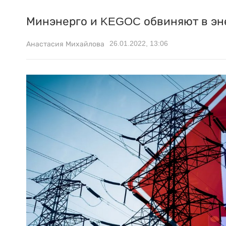
Минэнерго и KEGOC обвиняют в эне
26.01.2022, 13:06
Анастасия Михайлова