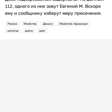
112, одного из них зовут Евгений М. Вскоре
ему и сообщнику изберут меру пресечения.
Россия
Убийство
Деньги
Убийство. Криминал
кипяток
долги
долг