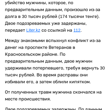
убийство мужчины, которое, по
предварительным данным, произошло из-за
долга в 30 тысяч рублей (174 тысячи тенге).
Двое подозреваемых уже задержаны,
передает
Liter.kz
со ссылкой на
112
.
Между знакомыми вспыхнул конфликт из-за
денег на проспекте Ветеранов в
Красносельском районе. По
предварительным данным, двое мужчин
удерживали потерпевшего, требуя вернуть 30
тысяч рублей. Во время расправы они
избивали его, а затем облили кипятком.
От полученных травм мужчина скончался на
месте происшествия.
Двое подозреваемых задержаны. По данным