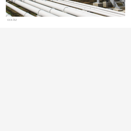
ccx.kz