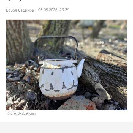
06.08.2026, 23:39
Ербол Садыков
Фото: pixabay.com