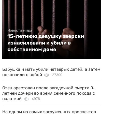
Новости мира
15-летнюю девушку зверски
изнасиловали и убили в
собственном доме
Бабушка и мать убили четверых детей, а затем
покончили с собой
27300
Отец арестован после загадочной смерти 9-
летней дочери во время семейного похода с
палаткой
4978
На одном из самых загруженных проспектов