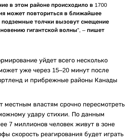
ие в этом районе происходило в 1700
ория может повториться в ближайшее
, подземные толчки вызовут смещение
кновению гигантской волны”, – пишет
ормирование уйдет всего несколько
может уже через 15–20 минут после
Портленд и прибрежные районы Канады
т местным властям срочно пересмотреть
зможному удару стихии. По данным
ее 7 миллионов человек живут в зоне
офы скорость реагирования будет играть