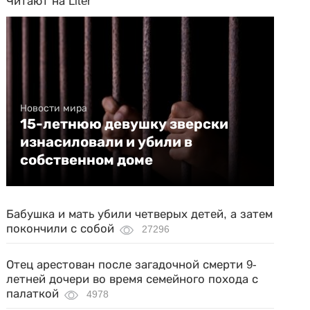
Читают на Liter
Новости мира
15-летнюю девушку зверски
изнасиловали и убили в
собственном доме
Бабушка и мать убили четверых детей, а затем
покончили с собой
27296
Отец арестован после загадочной смерти 9-
летней дочери во время семейного похода с
палаткой
4978