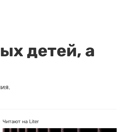
ых детей, а
ия.
Читают на Liter