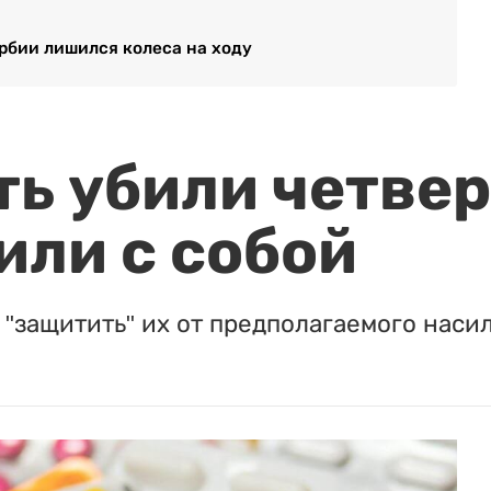
рбии лишился колеса на ходу
ть убили четвер
или с собой
"защитить" их от предполагаемого насил