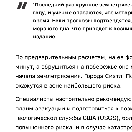
“Последний раз крупное землетрясен
году, и ученые опасаются, что ист
время. Если прогнозы подтвердятся
морского дна, что приведет к возни
издание.
По предварительным расчетам, на ее ф
минут, а обрушиться на побережье она 
начала землетрясения. Города Сиэтл, 
окажутся в зоне наибольшего риска.
Специалисты настоятельно рекомендую
планы эвакуации и подготовиться к во
Геологической службы США (USGS), бол
повышенного риска, и в случае катастр