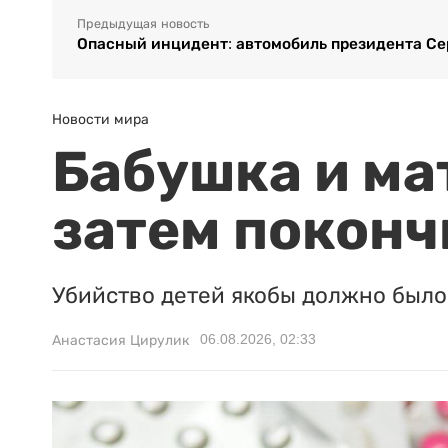
Предыдущая новость
Опасный инцидент: автомобиль президента Се
Новости мира
Бабушка и ма
затем поконч
Убийство детей якобы должно было 
06.08.2026, 02:33
Анастасия Цирулик