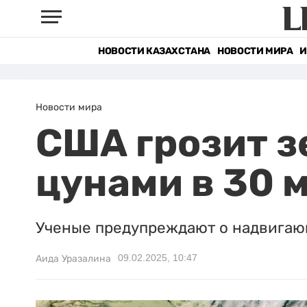
НОВОСТИ КАЗАХСТАНА
НОВОСТИ МИРА
И
Новости мира
США грозит з
цунами в 30 
Ученые предупреждают о надвигаю
09.02.2025, 10:47
Аида Уразалина