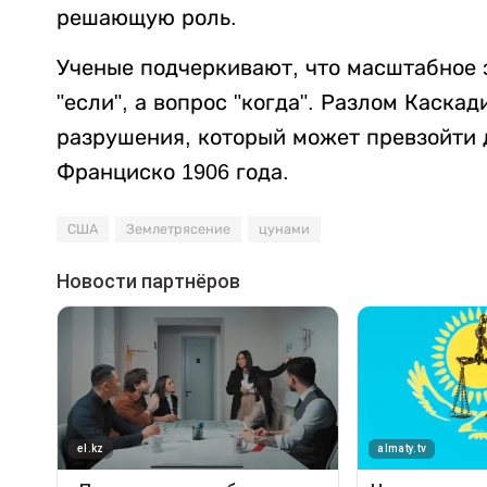
решающую роль.
Ученые подчеркивают, что масштабное 
"если", а вопрос "когда". Разлом Каска
разрушения, который может превзойти 
Франциско 1906 года.
США
Землетрясение
цунами