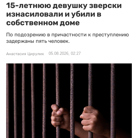
15-летнюю девушку зверски
изнасиловали и убили в
собственном доме
По подозрению в причастности к преступлению
задержаны пять человек.
05.08.2026, 02:27
Анастасия Цирулик