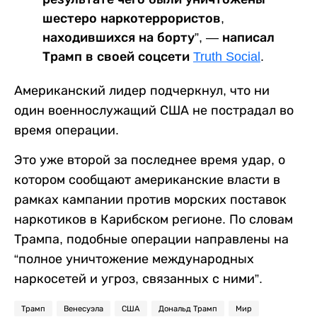
шестеро наркотеррористов,
находившихся на борту”, — написал
Трамп в своей соцсети
Truth Social
.
Американский лидер подчеркнул, что ни
один военнослужащий США не пострадал во
время операции.
Это уже второй за последнее время удар, о
котором сообщают американские власти в
рамках кампании против морских поставок
наркотиков в Карибском регионе. По словам
Трампа, подобные операции направлены на
“полное уничтожение международных
наркосетей и угроз, связанных с ними”.
Трамп
Венесуэла
США
Дональд Трамп
Мир