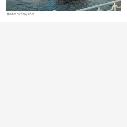
Фото: pixabay.com