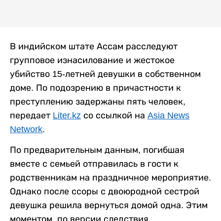
В индийском штате Ассам расследуют
групповое изнасилование и жестокое
убийство 15-летней девушки в собственном
доме. По подозрению в причастности к
преступлению задержаны пять человек,
передает
Liter.kz
со ссылкой на
Asia News
Network
.
По предварительным данным, погибшая
вместе с семьей отправилась в гости к
родственникам на праздничное мероприятие.
Однако после ссоры с двоюродной сестрой
девушка решила вернуться домой одна. Этим
моментом, по версии следствия,