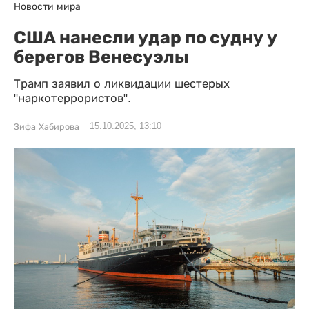
Новости мира
США нанесли удар по судну у
берегов Венесуэлы
Трамп заявил о ликвидации шестерых
"наркотеррористов".
15.10.2025, 13:10
Зифа Хабирова