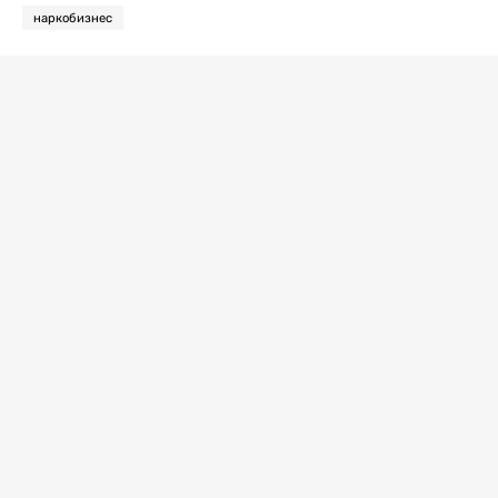
наркобизнес