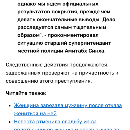
однако мы ждем официальных
результатов вскрытия, прежде чем
делать окончательные выводы. Дело
расследуется самым тщательным
образом”, - прокомментировал
ситуацию старший суперинтендант
местной полиции Амитабх Синха.
Следственные действия продолжаются,
задержанных проверяют на причастность к
совершению этого преступления.
Читайте также:
Женщина зарезала мужчину после отказа
жениться на ней
Невеста отменила свадьбу из-за
родственников жениха и сразу вышла за