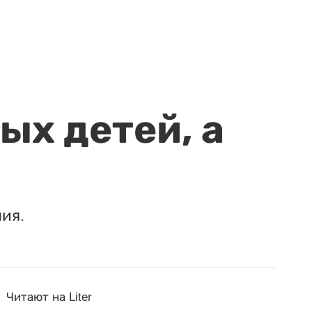
ых детей, а
ия.
Читают на Liter