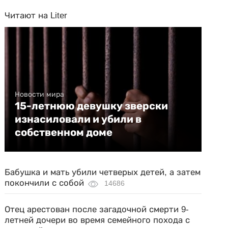
Читают на Liter
Новости мира
15-летнюю девушку зверски
изнасиловали и убили в
собственном доме
Бабушка и мать убили четверых детей, а затем
покончили с собой
14686
Отец арестован после загадочной смерти 9-
летней дочери во время семейного похода с