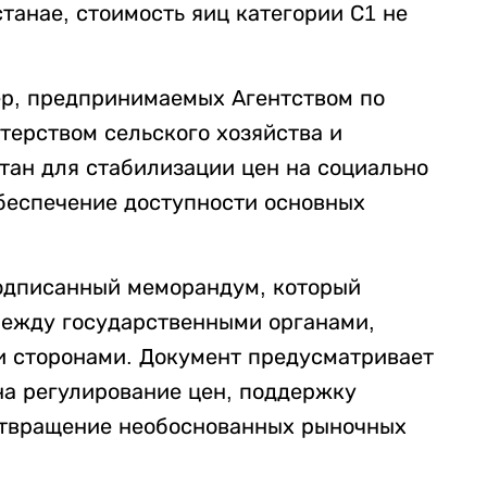
танае, стоимость яиц категории С1 не
ер, предпринимаемых Агентством по
терством сельского хозяйства и
тан для стабилизации цен на социально
беспечение доступности основных
подписанный меморандум, который
между государственными органами,
и сторонами. Документ предусматривает
а регулирование цен, поддержку
отвращение необоснованных рыночных