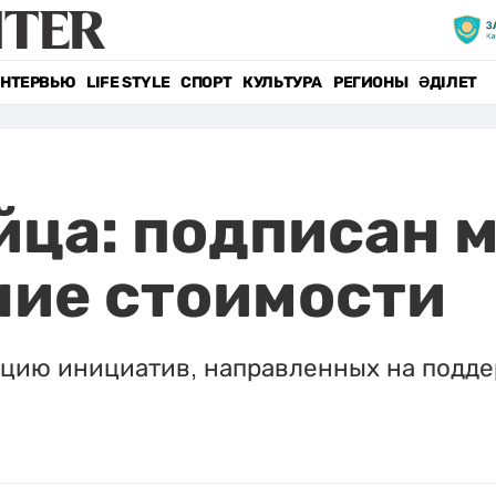
НТЕРВЬЮ
LIFE STYLE
СПОРТ
КУЛЬТУРА
РЕГИОНЫ
ӘДІЛЕТ
яйца: подписан
ние стоимости
ацию инициатив, направленных на подд