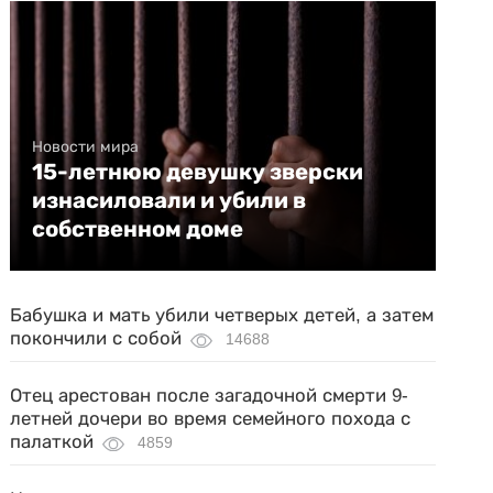
Новости мира
15-летнюю девушку зверски
изнасиловали и убили в
собственном доме
Бабушка и мать убили четверых детей, а затем
покончили с собой
14688
Отец арестован после загадочной смерти 9-
летней дочери во время семейного похода с
палаткой
4859