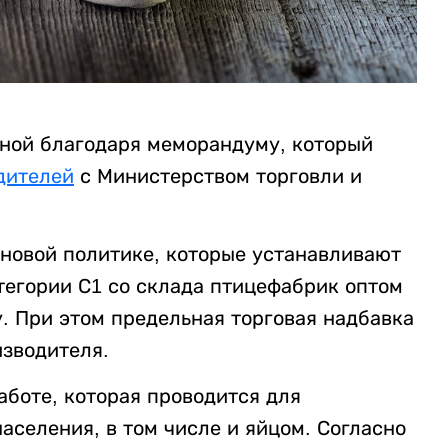
ьной благодаря меморандуму, который
дителей
с Министерством торговли и
новой политике, которые устанавливают
тегории С1 со склада птицефабрик оптом
ку. При этом предельная торговая надбавка
изводителя.
аботе, которая проводится для
аселения, в том числе и яйцом. Согласно