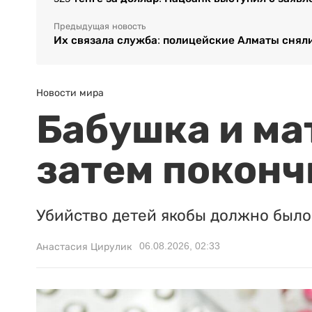
Предыдущая новость
Их связала служба: полицейские Алматы снял
Новости мира
Бабушка и ма
затем поконч
Убийство детей якобы должно было 
06.08.2026, 02:33
Анастасия Цирулик