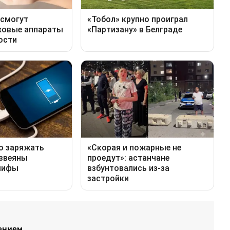
лением