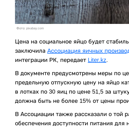
Фото: pixabay.com
Цена на социальное яйцо будет стабил
заключила
Ассоциация яичных произво
интеграции РК, передает
Liter.kz
.
В документе предусмотрены меры по це
предельную отпускную цену на яйцо ка
в лотках по 30 яиц по цене 51,5 за шту
должна быть не более 15% от цены про
В Ассоциации также рассказали о той р
обеспечения доступности питания для н