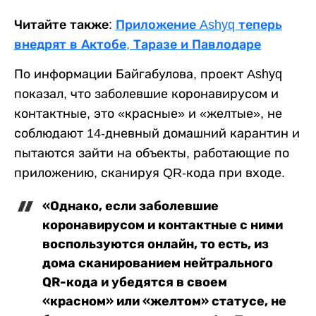
Читайте также:
Приложение Ashyq теперь
внедрят в Актобе, Таразе и Павлодаре
По информации Байгабулова, проект Ashyq
показал, что заболевшие коронавирусом и
контактные, это «красные» и «желтые», не
соблюдают 14-дневный домашний карантин и
пытаются зайти на объекты, работающие по
приложению, сканируя QR-кода при входе.
«Однако, если заболевшие
коронавирусом и контактные с ними
воспользуются онлайн, то есть, из
дома сканированием нейтрального
QR-кода и убедятся в своем
«красном» или «желтом» статусе, не