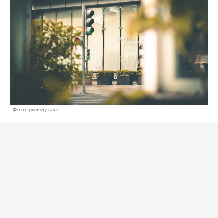
Фото: pixabay.com