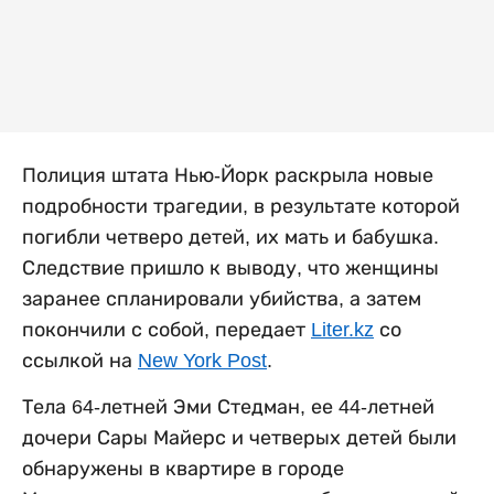
Полиция штата Нью-Йорк раскрыла новые
подробности трагедии, в результате которой
погибли четверо детей, их мать и бабушка.
Следствие пришло к выводу, что женщины
заранее спланировали убийства, а затем
покончили с собой, передает
Liter.kz
со
ссылкой на
New York Post
.
Тела 64-летней Эми Стедман, ее 44-летней
дочери Сары Майерс и четверых детей были
обнаружены в квартире в городе