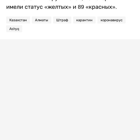
имели статус «желтых» и 89 «красных».
Казахстан
Алматы
Штраф
карантин
коронавирус
Ashyq