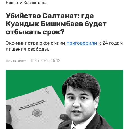
Новости Казахстана
Убийство Салтанат: где
Куандык Бишимбаев будет
отбывать срок?
Экс-министра экономики
приговорили
к 24 годам
лишения свободы.
18.07.2024, 15:12
Наиля Ахат