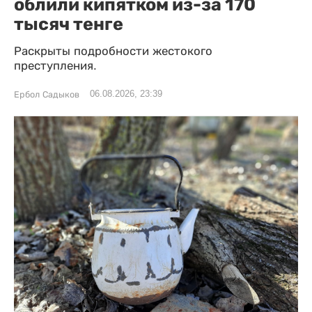
облили кипятком из-за 170
тысяч тенге
Раскрыты подробности жестокого
преступления.
06.08.2026, 23:39
Ербол Садыков