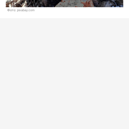
Фото: pixabay.com