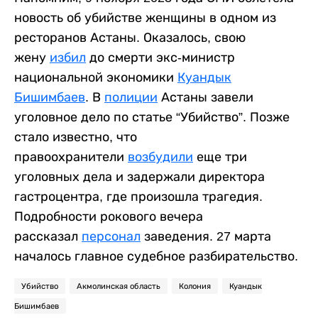
новость об убийстве женщины в одном из
ресторанов Астаны. Оказалось, свою
жену
избил
до смерти экс-министр
национальной экономики
Куандык
Бишимбаев
. В
полиции
Астаны завели
уголовное дело по статье “Убийство”. Позже
стало известно, что
правоохранители
возбудили
еще три
уголовных дела и задержали директора
гастроцентра, где произошла трагедия.
Подробности рокового вечера
рассказал
персонал
заведения. 27 марта
началось главное судебное разбирательство.
Убийство
Акмолинская область
Колония
Куандык
Бишимбаев