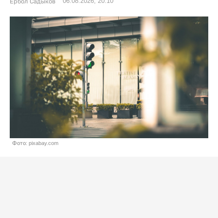
06.08.2026, 20:10
Ербол Садыков
Фото: pixabay.com