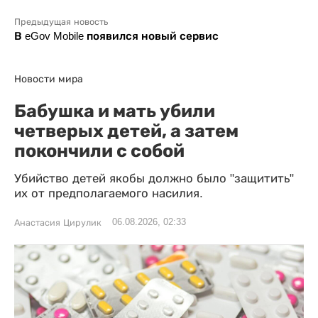
Предыдущая новость
В eGov Mobile появился новый сервис
Новости мира
Бабушка и мать убили
четверых детей, а затем
покончили с собой
Убийство детей якобы должно было "защитить"
их от предполагаемого насилия.
06.08.2026, 02:33
Анастасия Цирулик