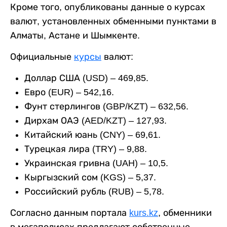
Кроме того, опубликованы данные о курсах
валют, установленных обменными пунктами в
Алматы, Астане и Шымкенте.
Официальные
курсы
валют:
Доллар США (USD) – 469,85.
Евро (EUR) – 542,16.
Фунт стерлингов (GBP/KZT) – 632,56.
Дирхам ОАЭ (AED/KZT) – 127,93.
Китайский юань (CNY) – 69,61.
Турецкая лира (TRY) – 9,88.
Украинская гривна (UAH) – 10,5.
Кыргызский сом (KGS) – 5,37.
Российский рубль (RUB) – 5,78.
Согласно данным портала
kurs.kz
, обменники