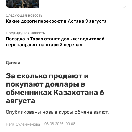
Следующая новость
Какие дороги перекроют в Астане 9 августа
Предыдущая новость
Поездка в Тараз станет дольше: водителей
перенаправят на старый перевал
Деньги
За сколько продают и
покупают доллары в
обменниках Казахстана 6
августа
Опубликованы новые курсы обмена валют.
06.08.2026, 09:08
Нэля Сулейменова