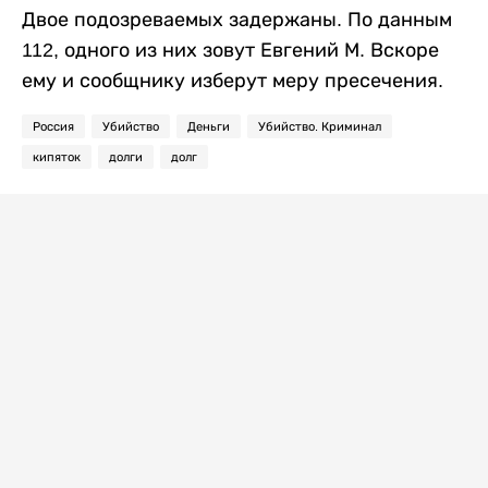
Двое подозреваемых задержаны. По данным
112, одного из них зовут Евгений М. Вскоре
ему и сообщнику изберут меру пресечения.
Россия
Убийство
Деньги
Убийство. Криминал
кипяток
долги
долг