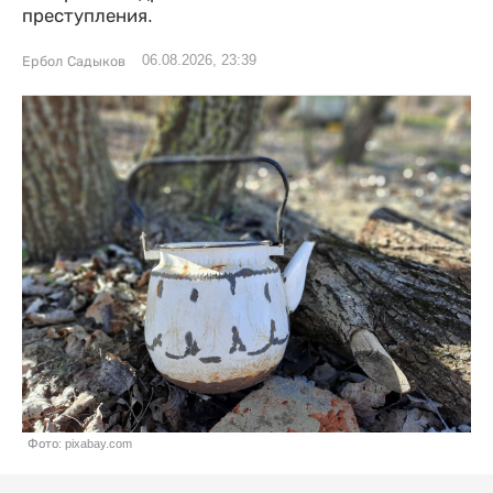
преступления.
06.08.2026, 23:39
Ербол Садыков
Фото: pixabay.com