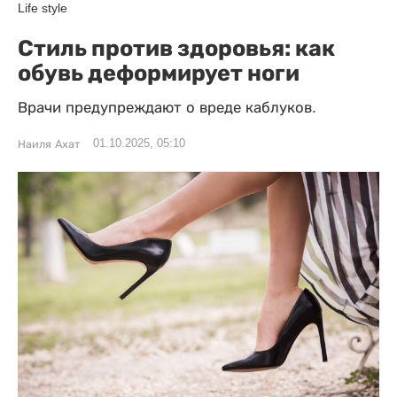
Life style
Стиль против здоровья: как
обувь деформирует ноги
Врачи предупреждают о вреде каблуков.
01.10.2025, 05:10
Наиля Ахат