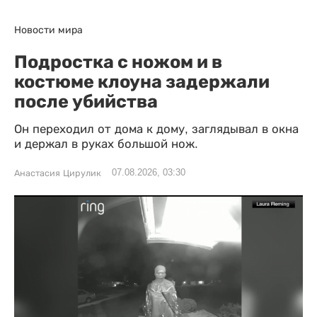
Новости мира
Подростка с ножом и в
костюме клоуна задержали
после убийства
Он переходил от дома к дому, заглядывал в окна
и держал в руках большой нож.
07.08.2026, 03:30
Анастасия Цирулик