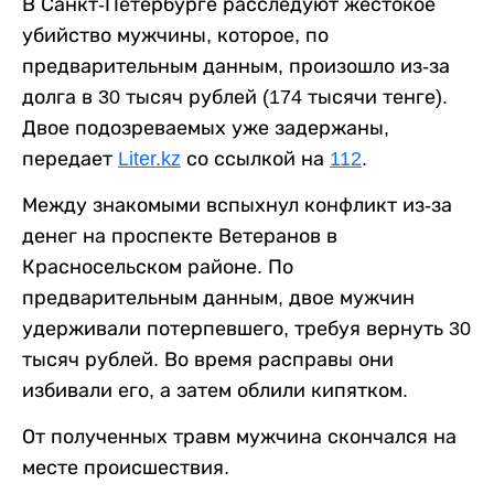
В Санкт-Петербурге расследуют жестокое
убийство мужчины, которое, по
предварительным данным, произошло из-за
долга в 30 тысяч рублей (174 тысячи тенге).
Двое подозреваемых уже задержаны,
передает
Liter.kz
со ссылкой на
112
.
Между знакомыми вспыхнул конфликт из-за
денег на проспекте Ветеранов в
Красносельском районе. По
предварительным данным, двое мужчин
удерживали потерпевшего, требуя вернуть 30
тысяч рублей. Во время расправы они
избивали его, а затем облили кипятком.
От полученных травм мужчина скончался на
месте происшествия.