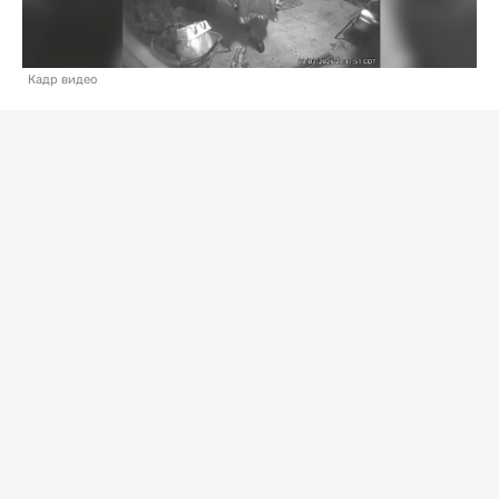
Кадр видео