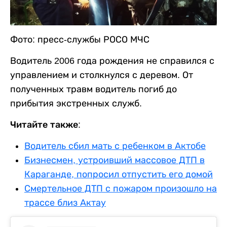
Фото: пресс-службы РОСО МЧС
Водитель 2006 года рождения не справился с
управлением и столкнулся с деревом. От
полученных травм водитель погиб до
прибытия экстренных служб.
Читайте также:
Водитель сбил мать с ребенком в Актобе
Бизнесмен, устроивший массовое ДТП в
Караганде, попросил отпустить его домой
Смертельное ДТП с пожаром произошло на
трассе близ Актау