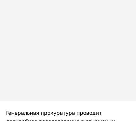
Генеральная прокуратура проводит
досудебное расследование в отношении
преступной группы, длительное время