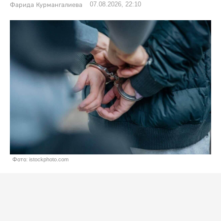
07.08.2026, 22:10
Фарида Курмангалиева
Фото: istockphoto.com