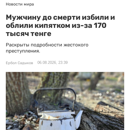
Новости мира
Мужчину до смерти избили и
облили кипятком из-за 170
тысяч тенге
Раскрыты подробности жестокого
преступления.
06.08.2026, 23:39
Ербол Садыков