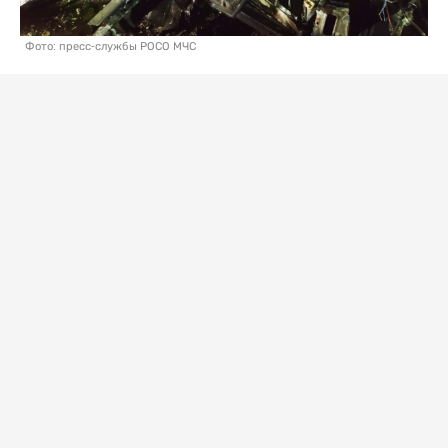
Фото: пресс-службы РОСО МЧС