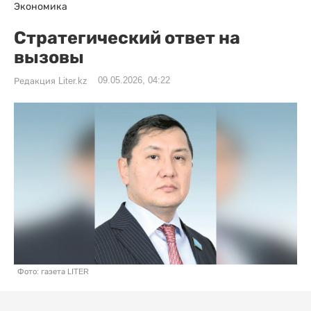
Экономика
Стратегический ответ на
вызовы
09.05.2026, 04:22
Редакция Liter.kz
Фото: газета LITER