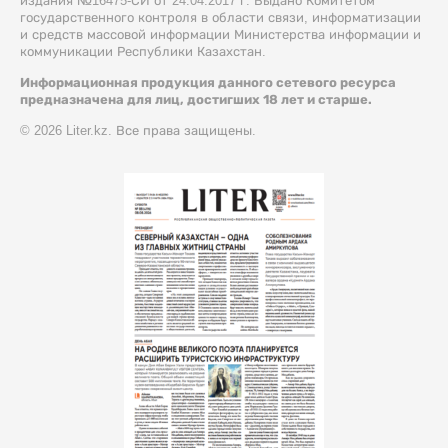
издания №16475-СИ от 24.04.2017 г. Выдано Комитетом
государственного контроля в области связи, информатизации
и средств массовой информации Министерства информации и
коммуникации Республики Казахстан.
Информационная продукция данного сетевого ресурса
предназначена для лиц, достигших 18 лет и старше.
© 2026 Liter.kz. Все права защищены.