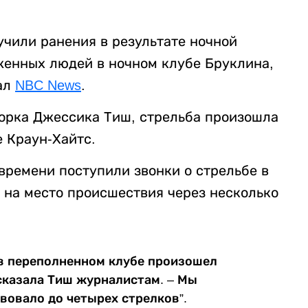
учили ранения в результате ночной
женных людей в ночном клубе Бруклина,
ал
NBC News
.
орка Джессика Тиш, стрельба произошла
не Краун-Хайтс.
 времени поступили звонки о стрельбе в
 на место происшествия через несколько
 в переполненном клубе произошел
 сказала Тиш журналистам. – Мы
твовало до четырех стрелков”.