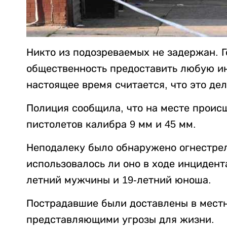
Никто из подозреваемых не задержан. 
общественность предоставить любую ин
настоящее время считается, что это дел
Полиция сообщила, что на месте проис
пистолетов калибра 9 мм и 45 мм.
Неподалеку было обнаружено огнестрел
использовалось ли оно в ходе инцидента
летний мужчины и 19-летний юноша.
Пострадавшие были доставлены в местн
представляющими угрозы для жизни.