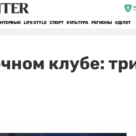
НТЕРВЬЮ
LIFE STYLE
СПОРТ
КУЛЬТУРА
РЕГИОНЫ
ӘДІЛЕТ
очном клубе: тр