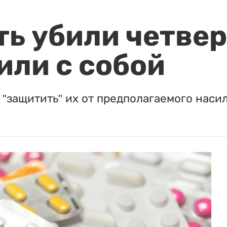
ть убили четвер
или с собой
"защитить" их от предполагаемого насил