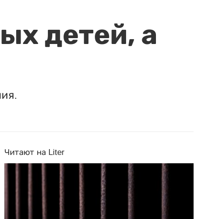
ых детей, а
ия.
Читают на Liter