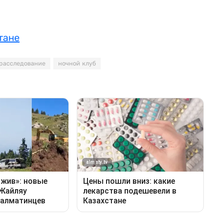
тане
расследование
ночной клуб