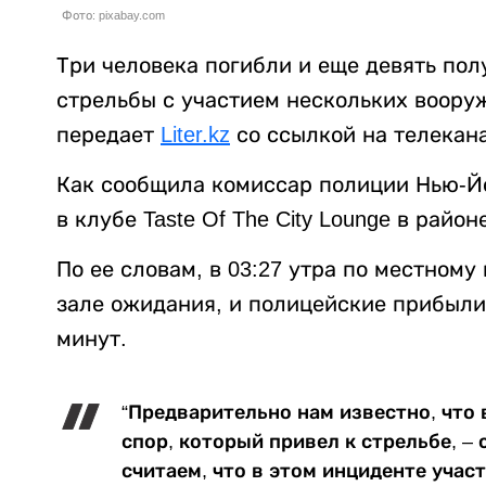
Фото: pixabay.com
Три человека погибли и еще девять пол
стрельбы с участием нескольких воору
передает
Liter.kz
со ссылкой на телекан
Как сообщила комиссар полиции Нью-Й
в клубе Taste Of The City Lounge в райо
По ее словам, в 03:27 утра по местному
зале ожидания, и полицейские прибыли
минут.
“Предварительно нам известно, что
спор, который привел к стрельбе, –
считаем, что в этом инциденте учас