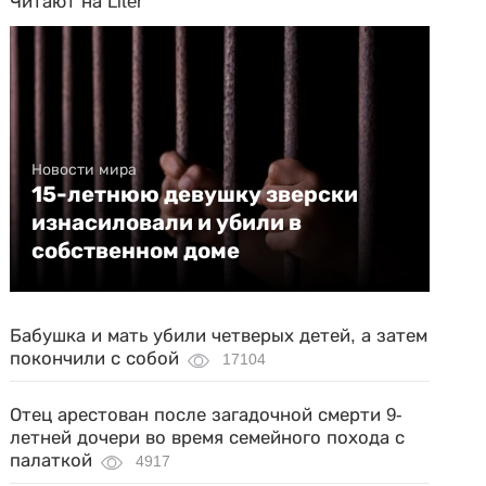
Читают на Liter
Новости мира
15-летнюю девушку зверски
изнасиловали и убили в
собственном доме
Бабушка и мать убили четверых детей, а затем
покончили с собой
17104
Отец арестован после загадочной смерти 9-
летней дочери во время семейного похода с
палаткой
4917