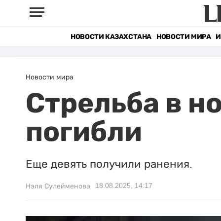
НОВОСТИ КАЗАХСТАНА
НОВОСТИ МИРА
И
Новости мира
Стрельба в н
погибли
Еще девять получили ранения.
18.08.2025, 14:17
Нэля Сулейменова