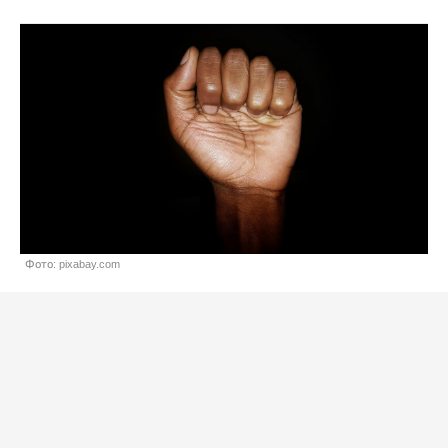
Фото: pixabay.com