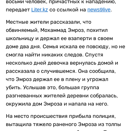
восьми человек, причастных к нападению,
передает
Liter.kz
со ссылкой на
news9live
.
Местные жители рассказали, что
обвиняемый, Мохаммад Эмроз, похитил
школьницу и держал ее взаперти в своем
доме два дня. Семья искала ее повсюду, но не
смогла найти никаких следов. Спустя
несколько дней девочка вернулась домой и
рассказала о случившемся. Она сообщила,
что Эмроз держал ее в плену и угрожал
убить. Услышав это, большая группа
разгневанных жителей деревни собралась,
окружила дом Эмроза и напала на него.
На место происшествия прибыла полиция,
вытащила тяжело раненого Эмроза из толпы