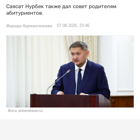
Саясат Нурбек также дал совет родителям
абитуриентов.
07.08.2026, 23:46
Фарида Курмангалиева
Фото: primeminister.kz