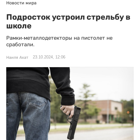
Новости мира
Подросток устроил стрельбу в
школе
Рамки-металлодетекторы на пистолет не
сработали.
23.10.2024, 12:06
Наиля Ахат