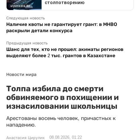
Следующая новость
Наличие квоты не гарантирует грант: в МНВО
раскрыли детали конкурса
Предыдущая новость
Шанс для тех, кто не прошел: акиматы регионов
выделяют более 2 тыс. грантов в Казахстане
Новости мира
Толпа избила до смерти
обвиняемого в похищении и
изнасиловании школьницы
Арестованы восемь человек, причастных к
нападению.
08.08.2026, 01:22
Анастасия Цирулик