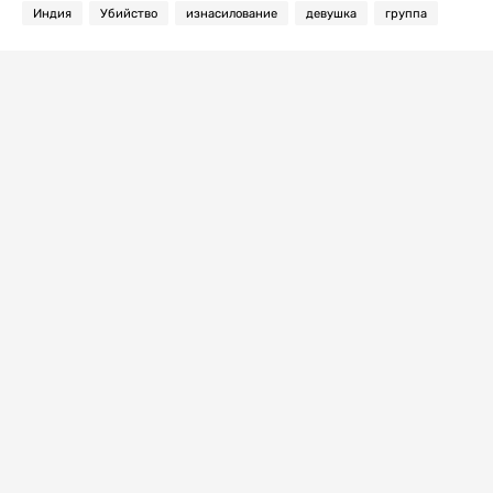
Индия
Убийство
изнасилование
девушка
группа