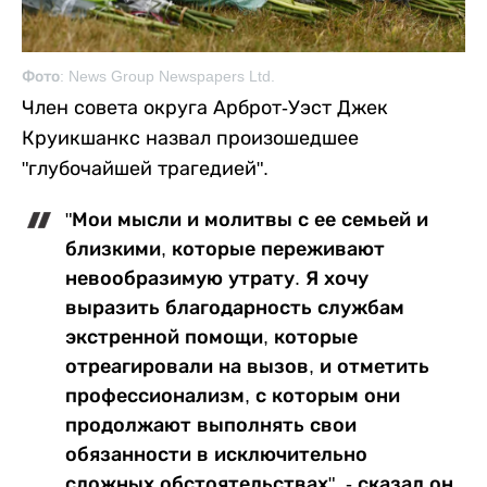
Фото: News Group Newspapers Ltd.
Член совета округа Арброт-Уэст Джек
Круикшанкс назвал произошедшее
"глубочайшей трагедией".
"Мои мысли и молитвы с ее семьей и
близкими, которые переживают
невообразимую утрату. Я хочу
выразить благодарность службам
экстренной помощи, которые
отреагировали на вызов, и отметить
профессионализм, с которым они
продолжают выполнять свои
обязанности в исключительно
сложных обстоятельствах", - сказал он.