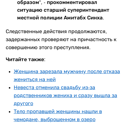
образом”, - прокомментировал
ситуацию старший суперинтендант
местной полиции Амитабх Синха.
Следственные действия продолжаются,
задержанных проверяют на причастность к
совершению этого преступления.
Читайте также:
Женщина зарезала мужчину после отказа
жениться на ней
Невеста отменила свадьбу из-за
родственников жениха и сразу вышла за
другого
Тело пропавшей женщины нашли в
чемодане, выброшенном в озеро