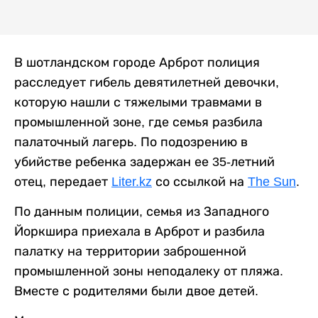
В шотландском городе Арброт полиция
расследует гибель девятилетней девочки,
которую нашли с тяжелыми травмами в
промышленной зоне, где семья разбила
палаточный лагерь. По подозрению в
убийстве ребенка задержан ее 35-летний
отец, передает
Liter.kz
со ссылкой на
The Sun
.
По данным полиции, семья из Западного
Йоркшира приехала в Арброт и разбила
палатку на территории заброшенной
промышленной зоны неподалеку от пляжа.
Вместе с родителями были двое детей.