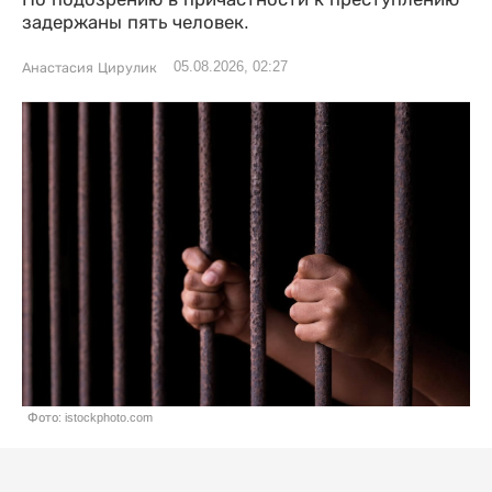
задержаны пять человек.
05.08.2026, 02:27
Анастасия Цирулик
Фото: istockphoto.com