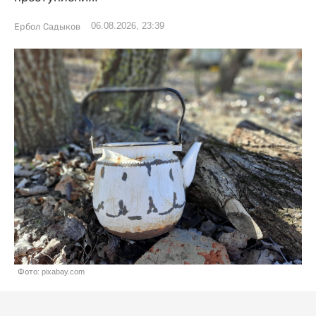
06.08.2026, 23:39
Ербол Садыков
Фото: pixabay.com