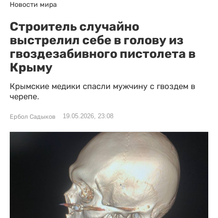
Новости мира
Строитель случайно
выстрелил себе в голову из
гвоздезабивного пистолета в
Крыму
Крымские медики спасли мужчину с гвоздем в
черепе.
19.05.2026, 23:08
Ербол Садыков