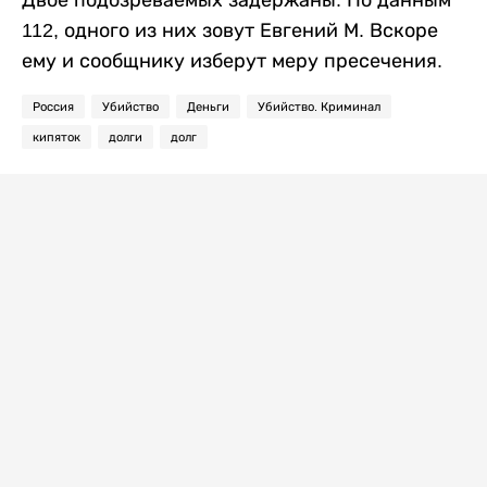
Двое подозреваемых задержаны. По данным
112, одного из них зовут Евгений М. Вскоре
ему и сообщнику изберут меру пресечения.
Россия
Убийство
Деньги
Убийство. Криминал
кипяток
долги
долг