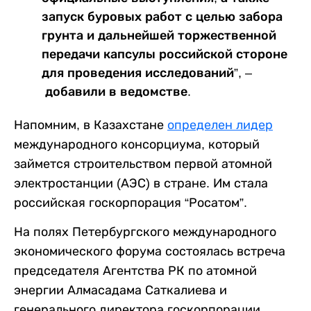
запуск буровых работ с целью забора
грунта и дальнейшей торжественной
передачи капсулы российской стороне
для проведения исследований”, –
добавили в ведомстве.
Напомним, в Казахстане
определен лидер
международного консорциума, который
займется строительством первой атомной
электростанции (АЭС) в стране. Им стала
российская госкорпорация “Росатом”.
На полях Петербургского международного
экономического форума состоялась встреча
председателя Агентства РК по атомной
энергии Алмасадама Саткалиева и
генерального директора госкорпорации