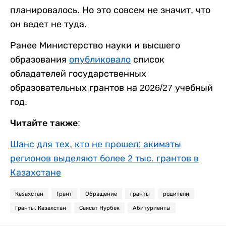
планировалось. Но это совсем не значит, что
он ведет не туда.
Ранее Министерство науки и высшего
образования
опубликовало
список
обладателей государственных
образовательных грантов на 2026/27 учебный
год.
Читайте также:
Шанс для тех, кто не прошел: акиматы
регионов выделяют более 2 тыс. грантов в
Казахстане
Казахстан
Грант
Обращение
гранты
родители
Гранты. Казахстан
Саясат Нурбек
Абитуриенты