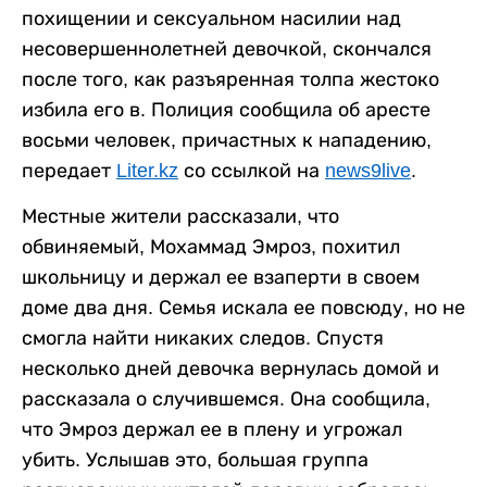
похищении и сексуальном насилии над
несовершеннолетней девочкой, скончался
после того, как разъяренная толпа жестоко
избила его в. Полиция сообщила об аресте
восьми человек, причастных к нападению,
передает
Liter.kz
со ссылкой на
news9live
.
Местные жители рассказали, что
обвиняемый, Мохаммад Эмроз, похитил
школьницу и держал ее взаперти в своем
доме два дня. Семья искала ее повсюду, но не
смогла найти никаких следов. Спустя
несколько дней девочка вернулась домой и
рассказала о случившемся. Она сообщила,
что Эмроз держал ее в плену и угрожал
убить. Услышав это, большая группа