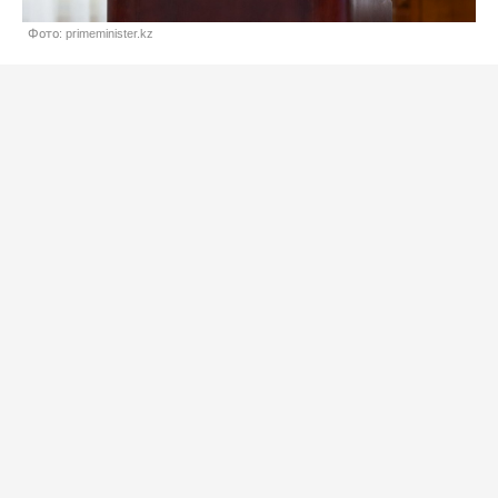
Фото: primeminister.kz