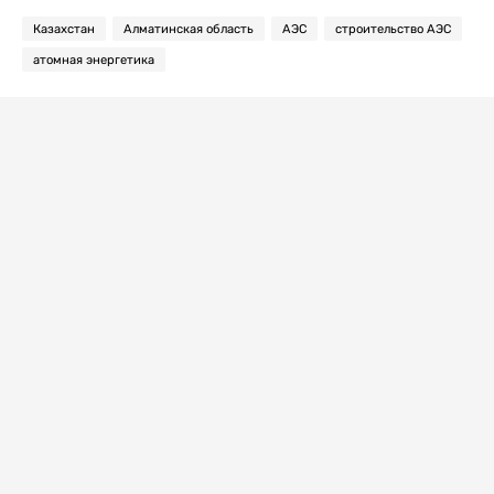
Казахстан
Алматинская область
АЭС
строительство АЭС
атомная энергетика