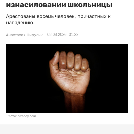
изнасиловании школьницы
Арестованы восемь человек, причастных к
нападению.
08.08.2026, 01:22
Анастасия Цирулик
Фото: pixabay.com