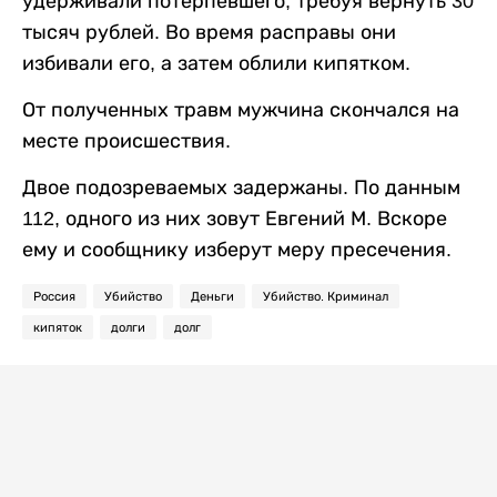
удерживали потерпевшего, требуя вернуть 30
тысяч рублей. Во время расправы они
избивали его, а затем облили кипятком.
От полученных травм мужчина скончался на
месте происшествия.
Двое подозреваемых задержаны. По данным
112, одного из них зовут Евгений М. Вскоре
ему и сообщнику изберут меру пресечения.
Россия
Убийство
Деньги
Убийство. Криминал
кипяток
долги
долг