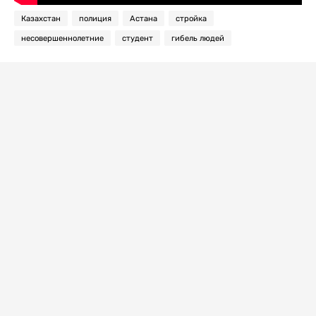
Казахстан
полиция
Астана
стройка
несовершеннолетние
студент
гибель людей