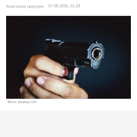
07.08.2026, 01:29
Анастасия Цирулик
Фото: pixabay.com