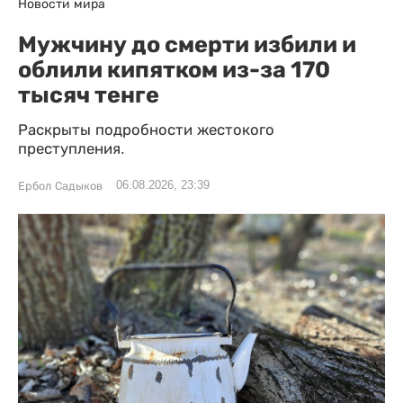
Новости мира
Мужчину до смерти избили и
облили кипятком из-за 170
тысяч тенге
Раскрыты подробности жестокого
преступления.
06.08.2026, 23:39
Ербол Садыков