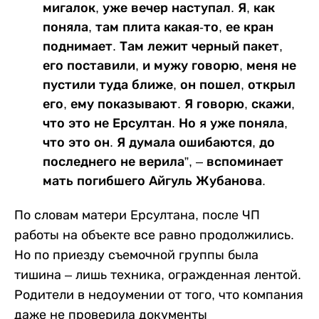
мигалок, уже вечер наступал. Я, как
поняла, там плита какая-то, ее кран
поднимает. Там лежит черный пакет,
его поставили, и мужу говорю, меня не
пустили туда ближе, он пошел, открыл
его, ему показывают. Я говорю, скажи,
что это не Ерсултан. Но я уже поняла,
что это он. Я думала ошибаются, до
последнего не верила”, – вспоминает
мать погибшего Айгуль Жубанова.
По словам матери Ерсултана, после ЧП
работы на объекте все равно продолжились.
Но по приезду съемочной группы была
тишина – лишь техника, огражденная лентой.
Родители в недоумении от того, что компания
даже не проверила документы