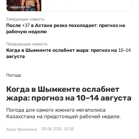
Следующая новость
После +37 в Астане резко похолодает: прогноз на
рабочую неделю
Предыдущая новость
Когда в Шымкенте ослабнет жара: прогноз на 10–14
августа
Погода
Когда в Шымкенте ослабнет
жара: прогноз на 10–14 августа
Погода для самого южного мегаполиса
Казахстана на предстоящей рабочей неделе.
09.08.2026, 10:56
Аида Уразалина