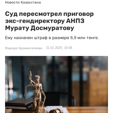
Новости Казахстана
Суд пересмотрел приговор
экс-гендиректору АНПЗ
Мурату Досмуратову
Ему назначен штраф в размере 6,9 млн тенге.
31.01.2025, 19:48
Фарида Курмангалиева