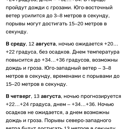
пройдут дожди с грозами. Юго-восточный
ветер усилится до 3–8 метров в секунду,
порывы могут достигать 15–20 метров в
секунду.
В среду, 12 августа,
ночью ожидается +20…
+22 градуса, без осадков. Днем температура
повысится до +34…+36 градусов, возможны
дождь и гроза. Юго-западный ветер – 3–8
метров в секунду, временами с порывами до
15–20 метров в секунду.
В четверг, 13 августа,
ночью прогнозируется
+22…+24 градуса, днем – +34…+36. Ночью
осадков не ожидается, а днем возможны
дождь и гроза. Порывы северо-западного
ветра будут достигать 13 метров в секунду.