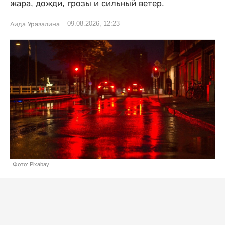
жара, дожди, грозы и сильный ветер.
09.08.2026, 12:23
Аида Уразалина
Фото: Pixabay