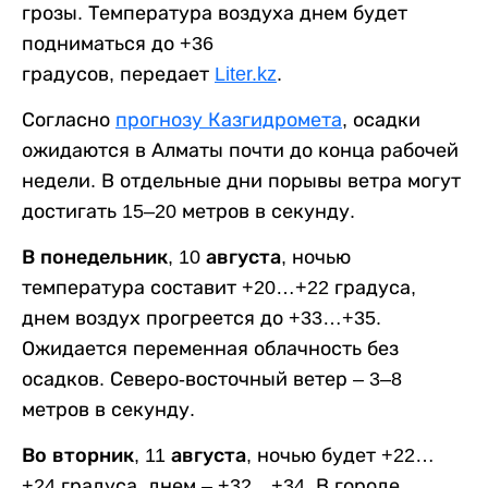
грозы. Температура воздуха днем будет
подниматься до +36
градусов, передает
Liter.kz
.
Согласно
прогнозу Казгидромета
, осадки
ожидаются в Алматы почти до конца рабочей
недели. В отдельные дни порывы ветра могут
достигать 15–20 метров в секунду.
В понедельник, 10 августа,
ночью
температура составит +20…+22 градуса,
днем воздух прогреется до +33…+35.
Ожидается переменная облачность без
осадков. Северо-восточный ветер – 3–8
метров в секунду.
Во вторник, 11 августа,
ночью будет +22…
+24 градуса, днем – +32…+34. В городе