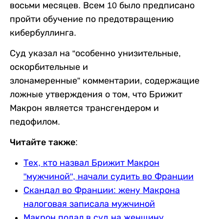
восьми месяцев. Всем 10 было предписано
пройти обучение по предотвращению
кибербуллинга.
Суд указал на “особенно унизительные,
оскорбительные и
злонамеренные” комментарии, содержащие
ложные утверждения о том, что Брижит
Макрон является трансгендером и
педофилом.
Читайте также:
Тех, кто назвал Брижит Макрон
"мужчиной", начали судить во Франции
Скандал во Франции: жену Макрона
налоговая записала мужчиной
Макрон подал в суд на женщину,