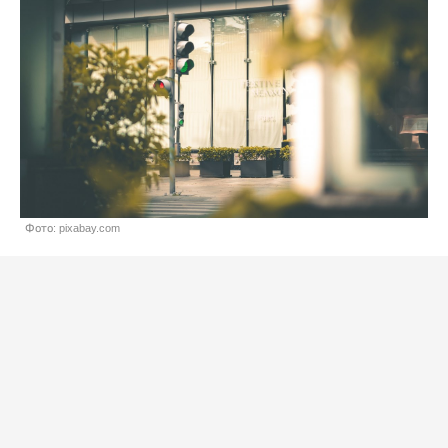
Фото: pixabay.com