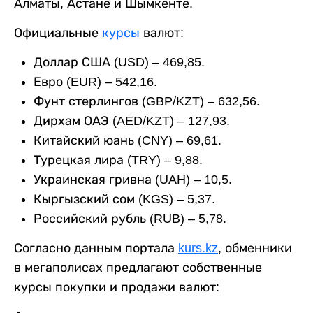
Алматы, Астане и Шымкенте.
Официальные
курсы
валют:
Доллар США (USD) – 469,85.
Евро (EUR) – 542,16.
Фунт стерлингов (GBP/KZT) – 632,56.
Дирхам ОАЭ (AED/KZT) – 127,93.
Китайский юань (CNY) – 69,61.
Турецкая лира (TRY) – 9,88.
Украинская гривна (UAH) – 10,5.
Кыргызский сом (KGS) – 5,37.
Российский рубль (RUB) – 5,78.
Согласно данным портала
kurs.kz
, обменники
в мегаполисах предлагают собственные
курсы покупки и продажи валют: