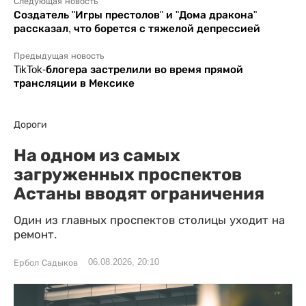
Следующая новость
Создатель "Игры престолов" и "Дома дракона"
рассказал, что борется с тяжелой депрессией
Предыдущая новость
TikTok-блогера застрелили во время прямой
трансляции в Мексике
Дороги
На одном из самых
загруженных проспектов
Астаны вводят ограничения
Один из главных проспектов столицы уходит на
ремонт.
06.08.2026, 20:10
Ербол Садыков