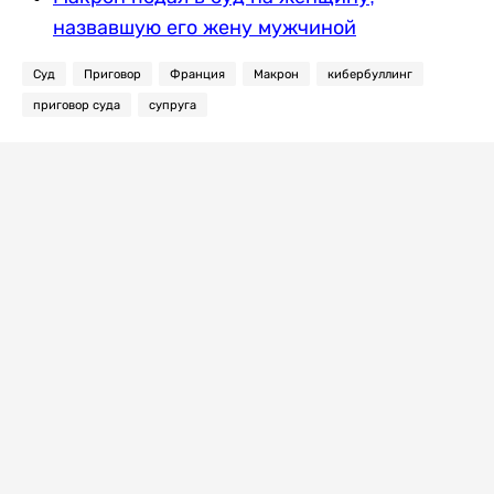
назвавшую его жену мужчиной
Суд
Приговор
Франция
Макрон
кибербуллинг
приговор суда
супруга