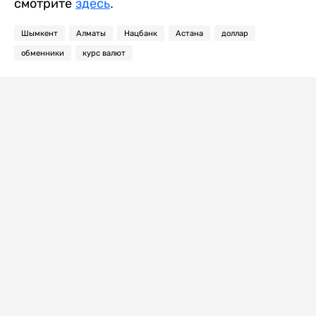
смотрите
здесь
.
Шымкент
Алматы
Нацбанк
Астана
доллар
обменники
курс валют