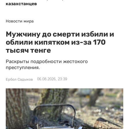
казахстанцев
Новости мира
Мужчину до смерти избили и
облили кипятком из-за 170
тысяч тенге
Раскрыты подробности жестокого
преступления.
06.08.2026, 23:39
Ербол Садыков