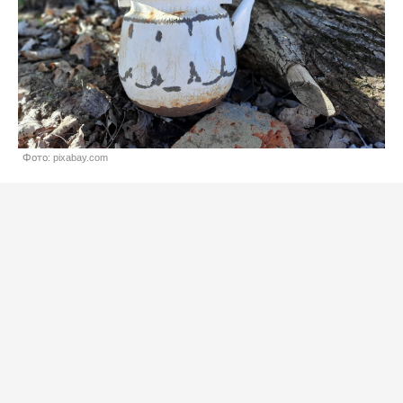
Фото: pixabay.com