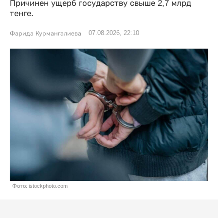
Причинен ущерб государству свыше 2,7 млрд
тенге.
07.08.2026, 22:10
Фарида Курмангалиева
Фото: istockphoto.com