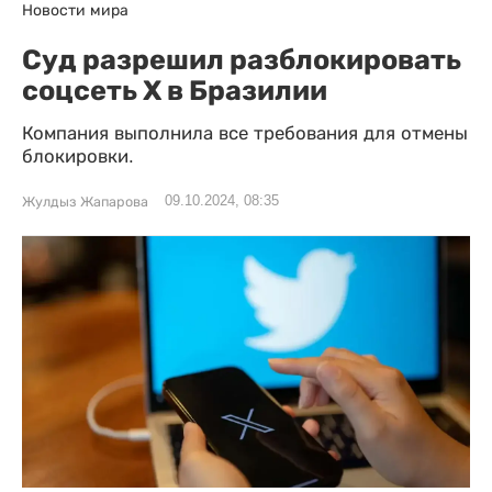
Новости мира
Суд разрешил разблокировать
соцсеть X в Бразилии
Компания выполнила все требования для отмены
блокировки.
09.10.2024, 08:35
Жулдыз Жапарова