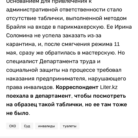
Основанием для привлечения к
административной ответственности стало
отсутствие таблички, выполненной методом
Брайля на входе в парикмахерскую. Ее Ирина
Соломина не успела заказать из-за
карантина, и, после смягчения режима 11
мая, сразу же обратилась в мастерскую. Но
специалист Департамента труда и
социальной защиты на процессе требовал
наказания предпринимателя, нарушающего
права инвалидов.
Корреспондент Liter.kz
поехала в департамент, чтобы посмотреть
на образец такой таблички, но ее там тоже
не было.
СКО
Суд
инвалиды
туалеты