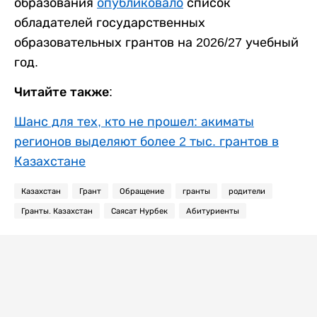
образования
опубликовало
список
обладателей государственных
образовательных грантов на 2026/27 учебный
год.
Читайте также:
Шанс для тех, кто не прошел: акиматы
регионов выделяют более 2 тыс. грантов в
Казахстане
Казахстан
Грант
Обращение
гранты
родители
Гранты. Казахстан
Саясат Нурбек
Абитуриенты