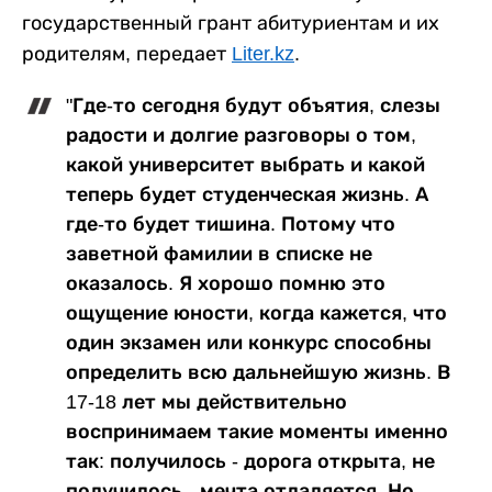
государственный грант абитуриентам и их
родителям, передает
Liter.kz
.
"Где-то сегодня будут объятия, слезы
радости и долгие разговоры о том,
какой университет выбрать и какой
теперь будет студенческая жизнь. А
где-то будет тишина. Потому что
заветной фамилии в списке не
оказалось. Я хорошо помню это
ощущение юности, когда кажется, что
один экзамен или конкурс способны
определить всю дальнейшую жизнь. В
17-18 лет мы действительно
воспринимаем такие моменты именно
так: получилось - дорога открыта, не
получилось - мечта отдаляется. Но