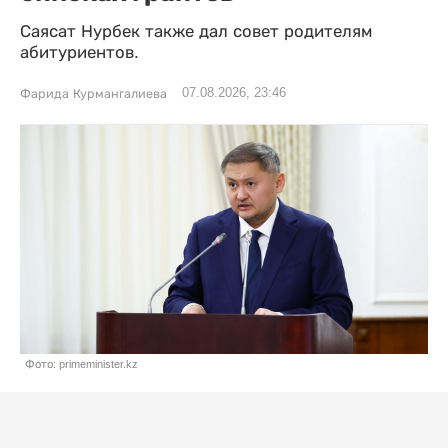
Саясат Нурбек также дал совет родителям
абитуриентов.
07.08.2026, 23:46
Фарида Курмангалиева
Фото: primeminister.kz