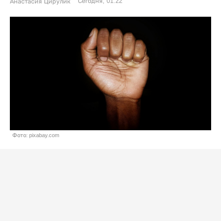
Сегодня, 01:22
Анастасия Цирулик
Фото: pixabay.com