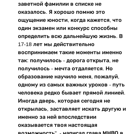
заветной фамилии в списке не
оказалось. Я хорошо помню это
ощущение юности, когда кажется, что
один экзамен или конкурс способны
определить всю дальнейшую жизнь. В
17-18 лет мы действительно
воспринимаем такие моменты именно
так: получилось - дорога открыта, не
получилось - мечта отдаляется. Но
образование научило меня, пожалуй,
одному из самых важных уроков - путь
человека редко бывает прямой линией.
Иногда дверь, которая сегодня не
открылась, заставляет искать другую и
именно за ней впоследствии
оказывается твоя настоящая
возможность", - написал глава МНВО в