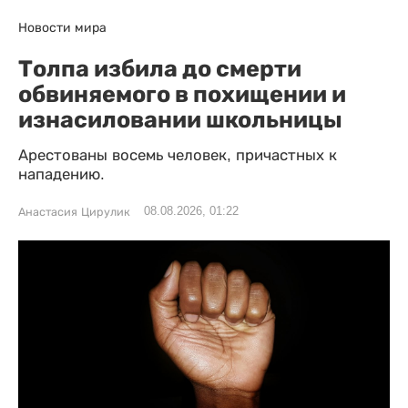
Новости мира
Толпа избила до смерти
обвиняемого в похищении и
изнасиловании школьницы
Арестованы восемь человек, причастных к
нападению.
08.08.2026, 01:22
Анастасия Цирулик