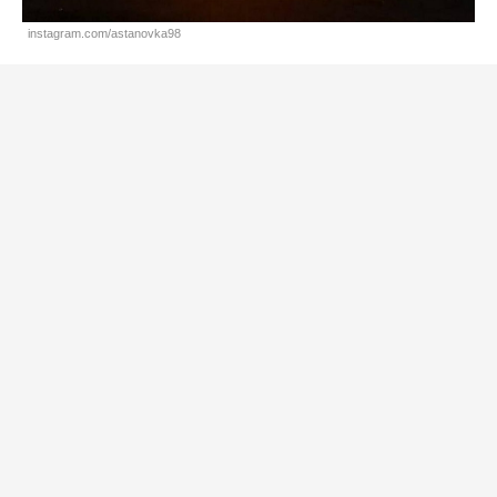
instagram.com/astanovka98