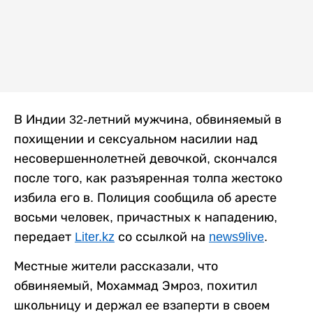
В Индии 32-летний мужчина, обвиняемый в
похищении и сексуальном насилии над
несовершеннолетней девочкой, скончался
после того, как разъяренная толпа жестоко
избила его в. Полиция сообщила об аресте
восьми человек, причастных к нападению,
передает
Liter.kz
со ссылкой на
news9live
.
Местные жители рассказали, что
обвиняемый, Мохаммад Эмроз, похитил
школьницу и держал ее взаперти в своем