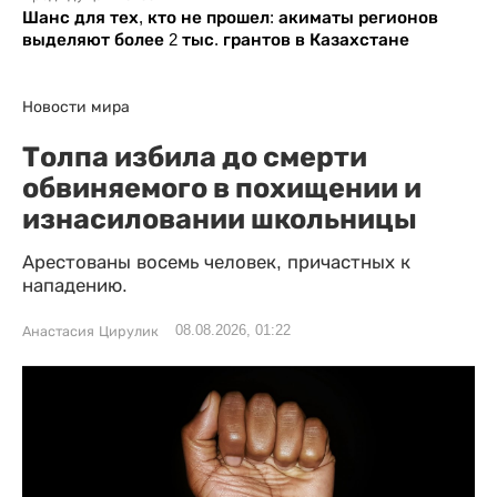
Шанс для тех, кто не прошел: акиматы регионов
выделяют более 2 тыс. грантов в Казахстане
Новости мира
Толпа избила до смерти
обвиняемого в похищении и
изнасиловании школьницы
Арестованы восемь человек, причастных к
нападению.
08.08.2026, 01:22
Анастасия Цирулик