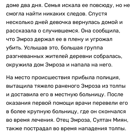
доме два дня. Семья искала ее повсюду, но не
смогла найти никаких следов. Спустя
несколько дней девочка вернулась домой и
рассказала о случившемся. Она сообщила,
что Эмроз держал ее в плену и угрожал
убить. Услышав это, большая группа
разгневанных жителей деревни собралась,
окружила дом Эмроза и напала на него.
На место происшествия прибыла полиция,
вытащила тяжело раненого Эмроза из толпы
и доставила его в местную больницу. После
оказания первой помощи врачи перевели его
в более крупную больницу, где он скончался
во время лечения. Отец Эмроза, Султан Миян,
также пострадал во время нападения толпы.