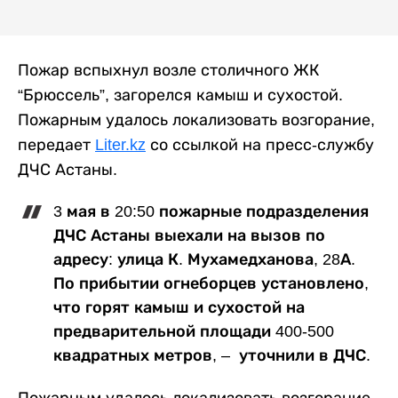
Пожар вспыхнул возле столичного ЖК
“Брюссель”, загорелся камыш и сухостой.
Пожарным удалось локализовать возгорание,
передает
Liter.kz
со ссылкой на пресс-службу
ДЧС Астаны.
3 мая в 20:50 пожарные подразделения
ДЧС Астаны выехали на вызов по
адресу: улица К. Мухамедханова, 28А.
По прибытии огнеборцев установлено,
что горят камыш и сухостой на
предварительной площади 400-500
квадратных метров, – уточнили в ДЧС.