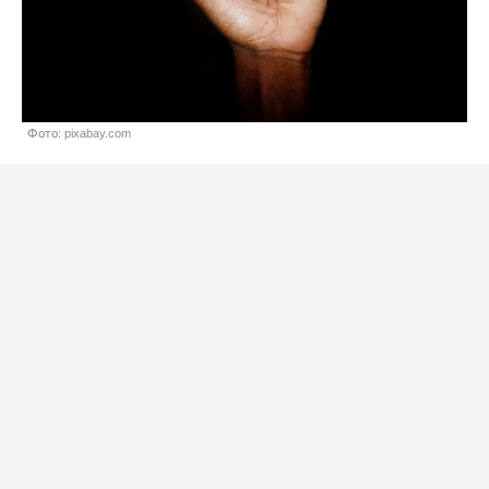
Фото: pixabay.com