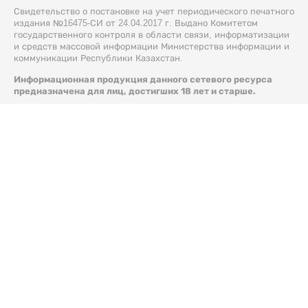
Свидетельство о постановке на учет периодического печатного
издания №16475-СИ от 24.04.2017 г. Выдано Комитетом
государственного контроля в области связи, информатизации
и средств массовой информации Министерства информации и
коммуникации Республики Казахстан.
Информационная продукция данного сетевого ресурса
предназначена для лиц, достигших 18 лет и старше.
© 2026 Liter.kz. Все права защищены.