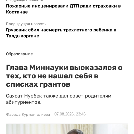
Следующая новость
Пожарные инсценировали ДТП ради страховки в
Костанае
Предыдущая новость
Грузовик сбил насмерть трехлетнего ребенка в
Талдыкоргане
Образование
Глава Миннауки высказался о
тех, кто не нашел себя в
списках грантов
Саясат Нурбек также дал совет родителям
абитуриентов.
07.08.2026, 23:46
Фарида Курмангалиева