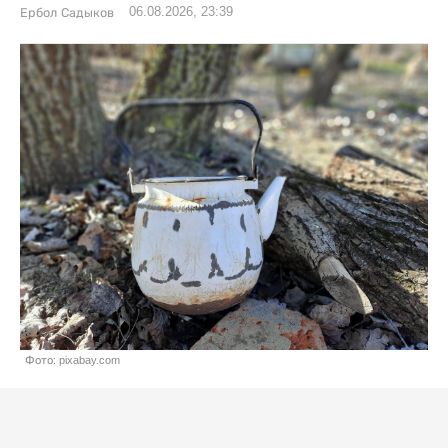
06.08.2026, 23:39
Ербол Садыков
Фото: pixabay.com