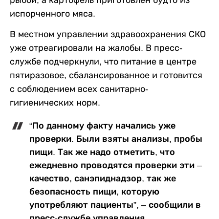
рыбой, а картофель приготовлен будто из
испорченного мяса.
В местном управлении здравоохранения СКО
уже отреагировали на жалобы. В пресс-
службе подчеркнули, что питание в центре
пятиразовое, сбалансированное и готовится
с соблюдением всех санитарно-
гигиенических норм.
“По данному факту начались уже
проверки. Были взяты анализы, пробы
пищи. Так же надо отметить, что
ежедневно проводятся проверки эти –
качество, санэпиднадзор, так же
безопасность пищи, которую
употребляют пациенты”, – сообщили в
пресс-службе управления