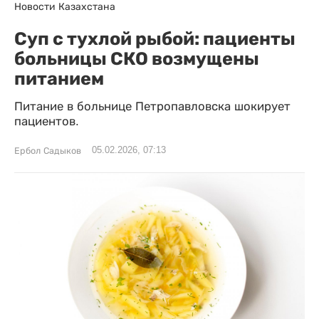
Новости Казахстана
Суп с тухлой рыбой: пациенты
больницы СКО возмущены
питанием
Питание в больнице Петропавловска шокирует
пациентов.
05.02.2026, 07:13
Ербол Садыков