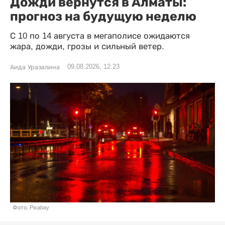
Дожди вернутся в Алматы:
прогноз на будущую неделю
С 10 по 14 августа в мегаполисе ожидаются
жара, дожди, грозы и сильный ветер.
09.08.2026, 12:23
Аида Уразалина
Фото: Pixabay