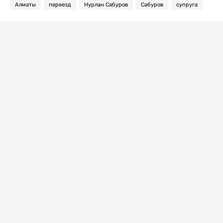
Алматы
переезд
Нурлан Сабуров
Сабуров
супруга