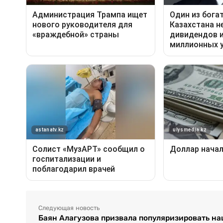
Следующая новость
Баян Алагузова призвала популяризировать н