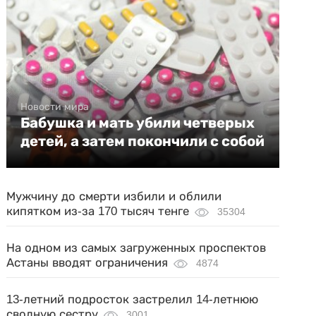
Новости мира
Бабушка и мать убили четверых
детей, а затем покончили с собой
Мужчину до смерти избили и облили
кипятком из-за 170 тысяч тенге
35304
На одном из самых загруженных проспектов
Астаны вводят ограничения
4874
13-летний подросток застрелил 14-летнюю
сводную сестру
3001