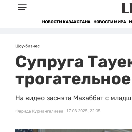
НОВОСТИ КАЗАХСТАНА
НОВОСТИ МИРА
И
Шоу-бизнес
Супруга Тауе
трогательное
На видео заснята Махаббат с млад
17.03.2025, 22:05
Фарида Курмангалиева