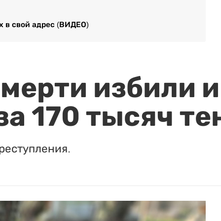
х в свой адрес (ВИДЕО)
мерти избили и
за 170 тысяч те
реступления.