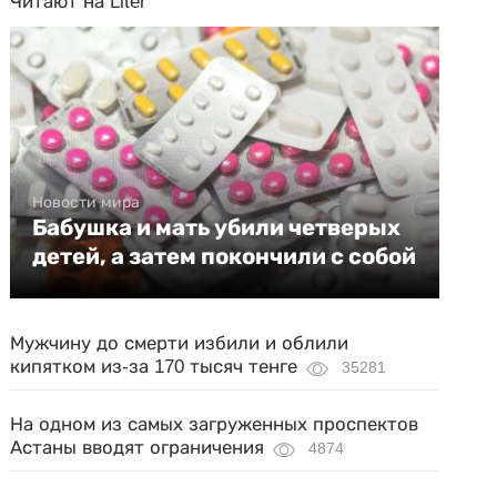
Читают на Liter
Новости мира
Бабушка и мать убили четверых
детей, а затем покончили с собой
Мужчину до смерти избили и облили
кипятком из-за 170 тысяч тенге
35281
На одном из самых загруженных проспектов
Астаны вводят ограничения
4874