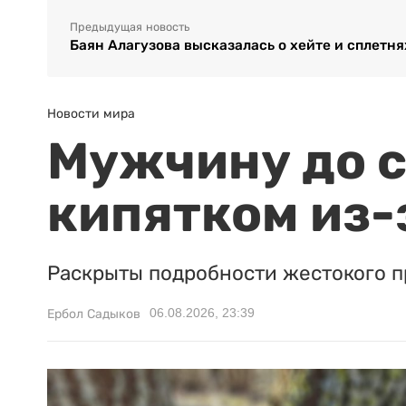
Предыдущая новость
Баян Алагузова высказалась о хейте и сплетня
Новости мира
Мужчину до с
кипятком из-
Раскрыты подробности жестокого п
06.08.2026, 23:39
Ербол Садыков